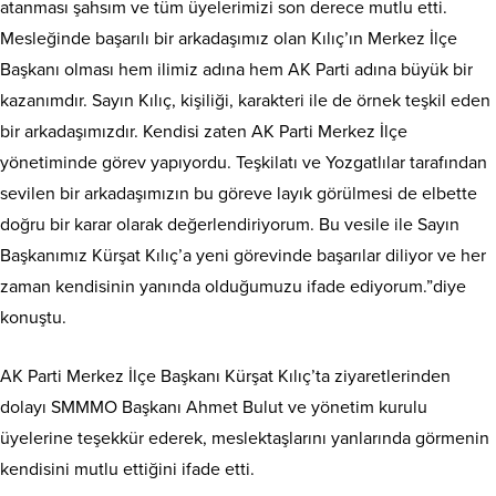
atanması şahsım ve tüm üyelerimizi son derece mutlu etti.
Mesleğinde başarılı bir arkadaşımız olan Kılıç’ın Merkez İlçe
Başkanı olması hem ilimiz adına hem AK Parti adına büyük bir
kazanımdır. Sayın Kılıç, kişiliği, karakteri ile de örnek teşkil eden
bir arkadaşımızdır. Kendisi zaten AK Parti Merkez İlçe
yönetiminde görev yapıyordu. Teşkilatı ve Yozgatlılar tarafından
sevilen bir arkadaşımızın bu göreve layık görülmesi de elbette
doğru bir karar olarak değerlendiriyorum. Bu vesile ile Sayın
Başkanımız Kürşat Kılıç’a yeni görevinde başarılar diliyor ve her
zaman kendisinin yanında olduğumuzu ifade ediyorum.”diye
konuştu.
AK Parti Merkez İlçe Başkanı Kürşat Kılıç’ta ziyaretlerinden
dolayı SMMMO Başkanı Ahmet Bulut ve yönetim kurulu
üyelerine teşekkür ederek, meslektaşlarını yanlarında görmenin
kendisini mutlu ettiğini ifade etti.