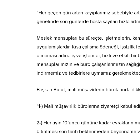
“Her geçen gün artan kayıplarımız sebebiyle art
genelinde son günlerde hasta sayıları hızla artm
Meslek mensupları bu süreçte, işletmelerin, ka
uygulamışlardır. Kısa çalışma ödeneği, işsizlik
olmaması adına iş ve işlemler, hızlı ve etkili b
mensuplarımızın ve büro çalışanlarımızın sağlığı
indirmemiz ve tedbirlere uymamız gerekmektedi
Başkan Bulut, mali müşavirlerin bürolarında dikk
“1-) Mali müşavirlik bürolarına ziyaretçi kabul ed
2-) Her ayın 10’uncu gününe kadar evrakların mu
bitirilmesi son tarih beklenmeden beyanname ve