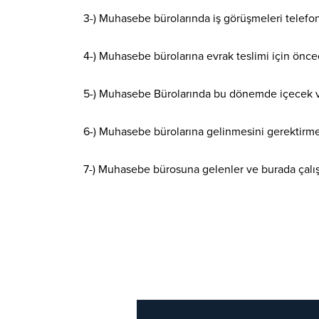
3-) Muhasebe bürolarında iş görüşmeleri telefon i
4-) Muhasebe bürolarına evrak teslimi için öncede
5-) Muhasebe Bürolarında bu dönemde içecek ve
6-) Muhasebe bürolarına gelinmesini gerektirmeye
7-) Muhasebe bürosuna gelenler ve burada çalış