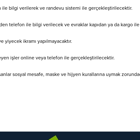
le bilgi verilerek ve randevu sistemi ile gerçekleştirilecektir.
n telefon ile bilgi verilecek ve evraklar kapıdan ya da kargo ile 
 yiyecek ikramı yapılmayacaktır.
n işler online veya telefon ile gerçekleştirilecektir.
anlar sosyal mesafe, maske ve hijyen kurallarına uymak zorundad