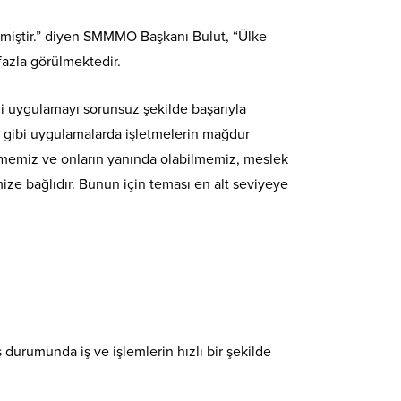
gelmiştir.” diyen SMMMO Başkanı Bulut, “Ülke
fazla görülmektedir.
i uygulamayı sorunsuz şekilde başarıyla
r gibi uygulamalarda işletmelerin mağdur
abilmemiz ve onların yanında olabilmemiz, meslek
mize bağlıdır. Bunun için teması en alt seviyeye
durumunda iş ve işlemlerin hızlı bir şekilde