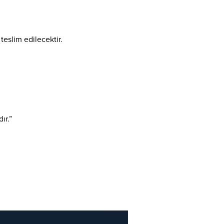
teslim edilecektir.
ır.”