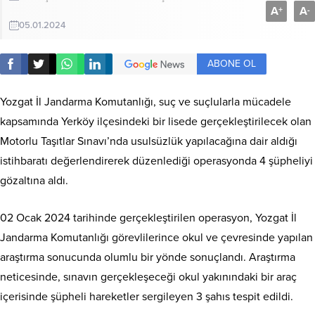
A
A
+
-
05.01.2024
ABONE OL
Yozgat İl Jandarma Komutanlığı, suç ve suçlularla mücadele
kapsamında Yerköy ilçesindeki bir lisede gerçekleştirilecek olan
Motorlu Taşıtlar Sınavı’nda usulsüzlük yapılacağına dair aldığı
istihbaratı değerlendirerek düzenlediği operasyonda 4 şüpheliyi
gözaltına aldı.
02 Ocak 2024 tarihinde gerçekleştirilen operasyon, Yozgat İl
Jandarma Komutanlığı görevlilerince okul ve çevresinde yapılan
araştırma sonucunda olumlu bir yönde sonuçlandı. Araştırma
neticesinde, sınavın gerçekleşeceği okul yakınındaki bir araç
içerisinde şüpheli hareketler sergileyen 3 şahıs tespit edildi.