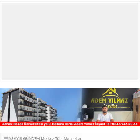
ASAYİŞ
GÜNDEM
Merkez
Tüm Manşetler