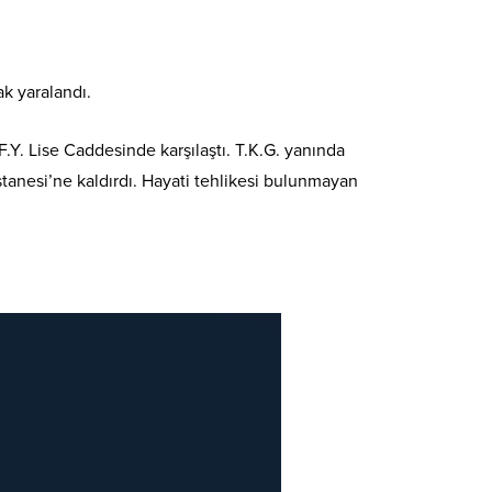
ak yaralandı.
.Y. Lise Caddesinde karşılaştı. T.K.G. yanında
astanesi’ne kaldırdı. Hayati tehlikesi bulunmayan