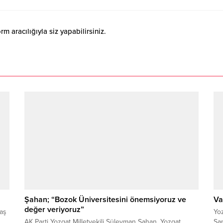
 aracılığıyla siz yapabilirsiniz.
Şahan; “Bozok Üniversitesini önemsiyoruz ve
Va
değer veriyoruz”
taş
Yoz
AK Parti Yozgat Milletvekili Süleyman Şahan, Yozgat
Sa