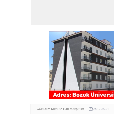
GÜNDEM
Merkez
Tüm Manşetler
05.12.2021