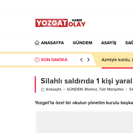
ANASAYFA
GÜNDEM
ASAYİŞ
SAĞ
SON DAKİKA
Azmiyle kurdu, 
Silahlı saldırıda 1 kişi yara
Anasayfa
GÜNDEM
,
Merkez
,
Tüm Manşetler
Si
Yozgat’ta özel bir okulun yönetim kurulu başkan