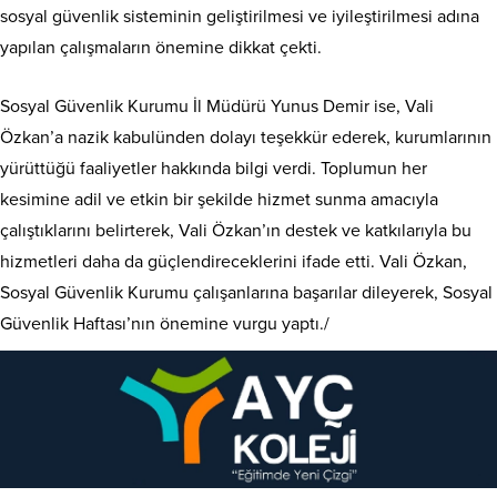
sosyal güvenlik sisteminin geliştirilmesi ve iyileştirilmesi adına
yapılan çalışmaların önemine dikkat çekti.
Sosyal Güvenlik Kurumu İl Müdürü Yunus Demir ise, Vali
Özkan’a nazik kabulünden dolayı teşekkür ederek, kurumlarının
yürüttüğü faaliyetler hakkında bilgi verdi. Toplumun her
kesimine adil ve etkin bir şekilde hizmet sunma amacıyla
çalıştıklarını belirterek, Vali Özkan’ın destek ve katkılarıyla bu
hizmetleri daha da güçlendireceklerini ifade etti. Vali Özkan,
Sosyal Güvenlik Kurumu çalışanlarına başarılar dileyerek, Sosyal
Güvenlik Haftası’nın önemine vurgu yaptı./