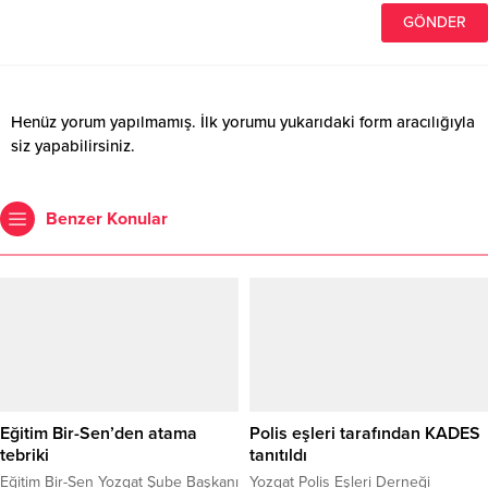
Henüz yorum yapılmamış. İlk yorumu yukarıdaki form aracılığıyla
siz yapabilirsiniz.
Benzer Konular
Eğitim Bir-Sen’den atama
Polis eşleri tarafından KADES
tebriki
tanıtıldı
Eğitim Bir-Sen Yozgat Şube Başkanı
Yozgat Polis Eşleri Derneği