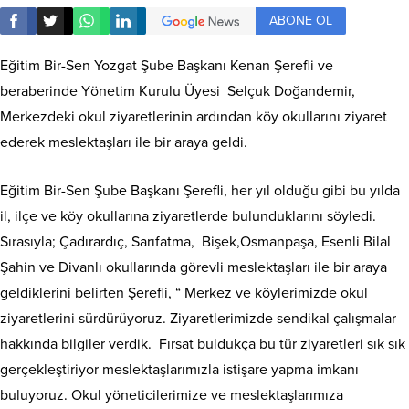
ABONE OL
Eğitim Bir-Sen Yozgat Şube Başkanı Kenan Şerefli ve
beraberinde Yönetim Kurulu Üyesi Selçuk Doğandemir,
Merkezdeki okul ziyaretlerinin ardından köy okullarını ziyaret
ederek meslektaşları ile bir araya geldi.
Eğitim Bir-Sen Şube Başkanı Şerefli, her yıl olduğu gibi bu yılda
il, ilçe ve köy okullarına ziyaretlerde bulunduklarını söyledi.
Sırasıyla; Çadırardıç, Sarıfatma, Bişek,Osmanpaşa, Esenli Bilal
Şahin ve Divanlı okullarında görevli meslektaşları ile bir araya
geldiklerini belirten Şerefli, “ Merkez ve köylerimizde okul
ziyaretlerini sürdürüyoruz. Ziyaretlerimizde sendikal çalışmalar
hakkında bilgiler verdik. Fırsat buldukça bu tür ziyaretleri sık sık
gerçekleştiriyor meslektaşlarımızla istişare yapma imkanı
buluyoruz. Okul yöneticilerimize ve meslektaşlarımıza