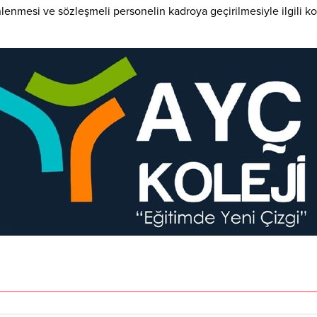
enmesi ve sözleşmeli personelin kadroya geçirilmesiyle ilgili k