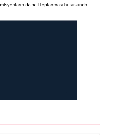
omisyonların da acil toplanması hususunda