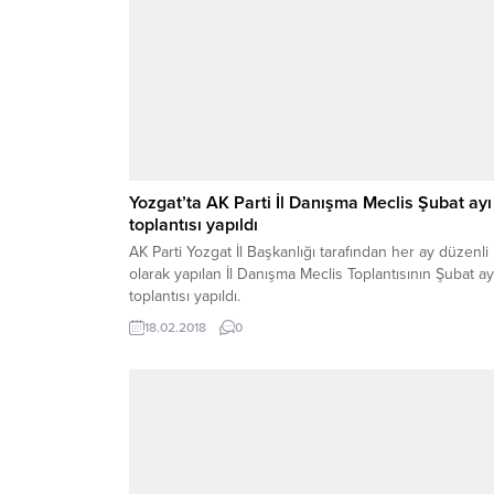
Yozgat’ta AK Parti İl Danışma Meclis Şubat ayı
toplantısı yapıldı
AK Parti Yozgat İl Başkanlığı tarafından her ay düzenli
olarak yapılan İl Danışma Meclis Toplantısının Şubat ay
toplantısı yapıldı.
18.02.2018
0