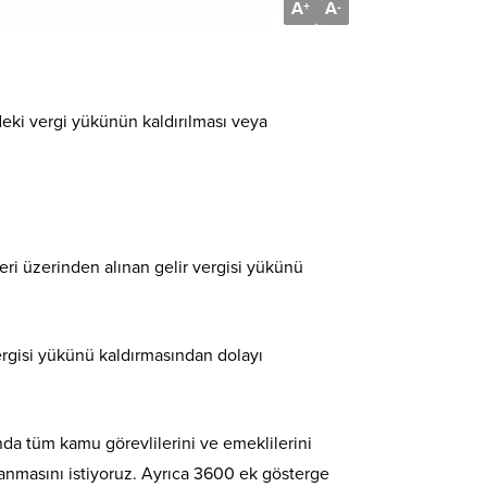
A
A
+
-
eki vergi yükünün kaldırılması veya
eri üzerinden alınan gelir vergisi yükünü
vergisi yükünü kaldırmasından dolayı
nda tüm kamu görevlilerini ve emeklilerini
anmasını istiyoruz. Ayrıca 3600 ek gösterge