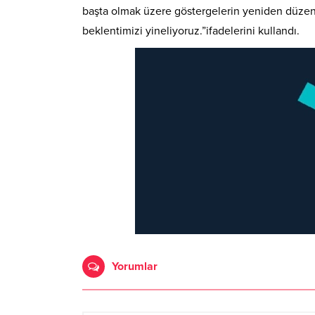
başta olmak üzere göstergelerin yeniden düzenl
beklentimizi yineliyoruz.”ifadelerini kullandı.
Yorumlar