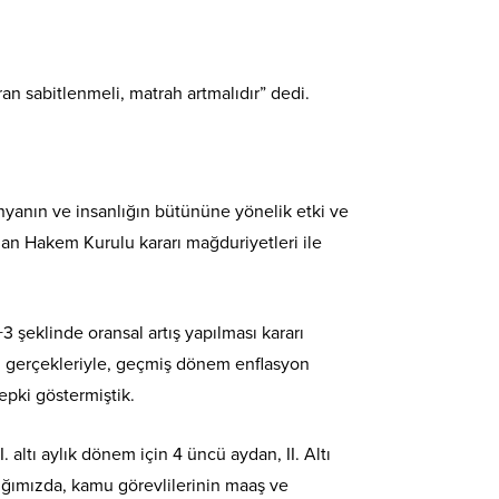
an sabitlenmeli, matrah artmalıdır” dedi.
nyanın ve insanlığın bütününe yönelik etki ve
an Hakem Kurulu kararı mağduriyetleri ile
3 şeklinde oransal artış yapılması kararı
n gerçekleriyle, geçmiş dönem enflasyon
epki göstermiştik.
altı aylık dönem için 4 üncü aydan, II. Altı
ığımızda, kamu görevlilerinin maaş ve