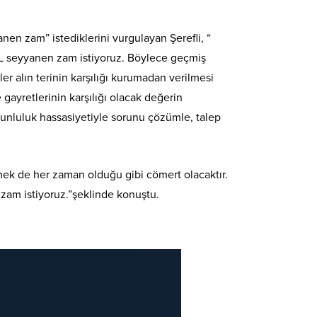
en zam” istediklerini vurgulayan Şerefli, “
TL seyyanen zam istiyoruz. Böylece geçmiş
er alın terinin karşılığı kurumadan verilmesi
gayretlerinin karşılığı olacak değerin
unluluk hassasiyetiyle sorunu çözümle, talep
etmek de her zaman olduğu gibi cömert olacaktır.
zam istiyoruz.”şeklinde konuştu.