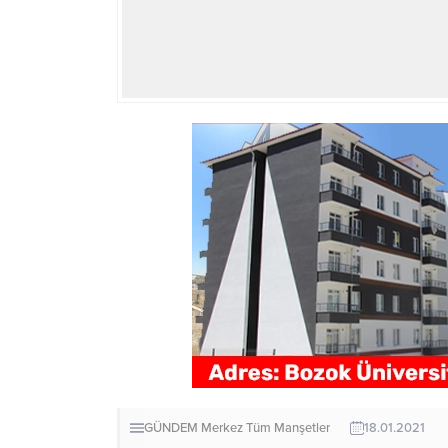
GÜNDEM
Merkez
Tüm Manşetler
18.01.2021