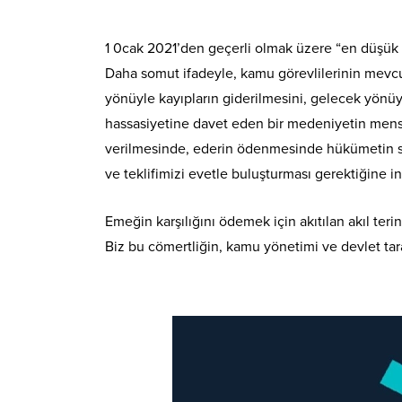
1 0cak 2021’den geçerli olmak üzere “en düşük 
Daha somut ifadeyle, kamu görevlilerinin mevcu
yönüyle kayıpların giderilmesini, gelecek yönüyl
hassasiyetine davet eden bir medeniyetin mensup
verilmesinde, ederin ödenmesinde hükümetin siy
ve teklifimizi evetle buluşturması gerektiğine i
Emeğin karşılığını ödemek için akıtılan akıl ter
Biz bu cömertliğin, kamu yönetimi ve devlet ta