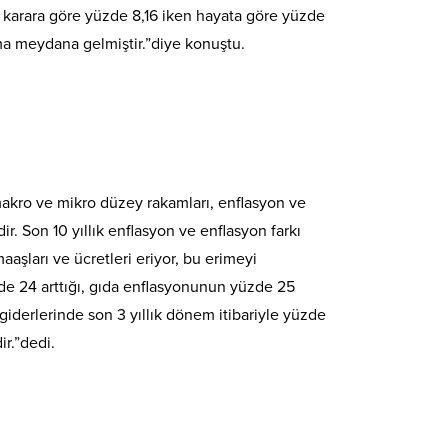
 ise karara göre yüzde 8,16 iken hayata göre yüzde
pma meydana gelmiştir.”diye konuştu.
makro ve mikro düzey rakamları, enflasyon ve
ir. Son 10 yıllık enflasyon ve enflasyon farkı
aaşları ve ücretleri eriyor, bu erimeyi
de 24 arttığı, gıda enflasyonunun yüzde 25
 giderlerinde son 3 yıllık dönem itibariyle yüzde
ir.”dedi.