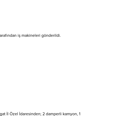
tarafından iş makineleri gönderildi.
gat İl Özel İdaresinden; 2 damperli kamyon, 1