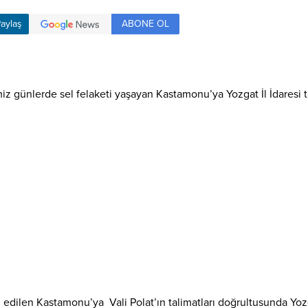
ABONE OL
aylaş
ğimiz günlerde sel felaketi yaşayan Kastamonu’ya Yozgat İl İdaresi 
n edilen Kastamonu’ya Vali Polat’ın talimatları doğrultusunda Yoz