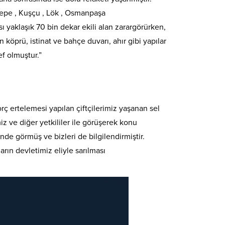
zıltepe , Kuşçu , Lök , Osmanpaşa
ı yaklaşık 70 bin dekar ekili alan zarargörürken,
köprü, istinat ve bahçe duvarı, ahır gibi yapılar
f olmuştur.”
rç ertelemesi yapılan çiftçilerimiz yaşanan sel
z ve diğer yetkililer ile görüşerek konu
nde görmüş ve bizleri de bilgilendirmiştir.
arın devletimiz eliyle sarılması