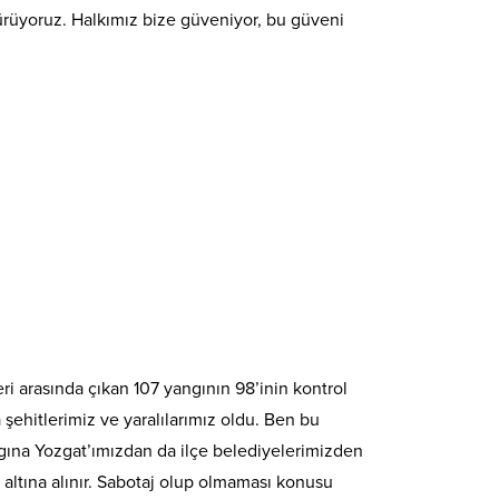
rdürüyoruz. Halkımız bize güveniyor, bu güveni
ri arasında çıkan 107 yangının 98’inin kontrol
 şehitlerimiz ve yaralılarımız oldu. Ben bu
angına Yozgat’ımızdan da ilçe belediyelerimizden
 altına alınır. Sabotaj olup olmaması konusu