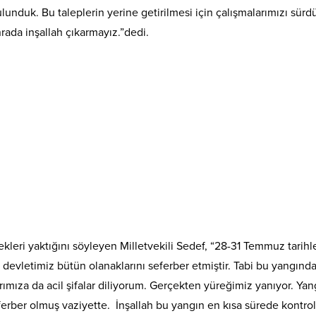
ulunduk. Bu taleplerin yerine getirilmesi için çalışmalarımızı sü
ada inşallah çıkarmayız.”dedi.
kleri yaktığını söyleyen Milletvekili Sedef, “28-31 Temmuz tarihle
 devletimiz bütün olanaklarını seferber etmiştir. Tabi bu yangında
larımıza da acil şifalar diliyorum. Gerçekten yüreğimiz yanıyor. Y
eferber olmuş vaziyette. İnşallah bu yangın en kısa sürede kontrol