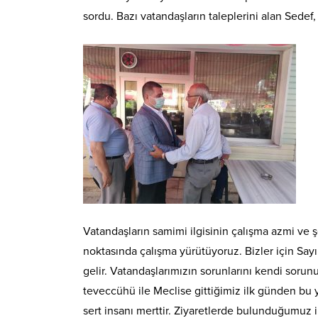
sordu. Bazı vatandaşların taleplerini alan Sede
Vatandaşların samimi ilgisinin çalışma azmi ve ş
noktasında çalışma yürütüyoruz. Bizler için Say
gelir. Vatandaşlarımızın sorunlarını kendi soru
teveccühü ile Meclise gittiğimiz ilk günden bu
sert insanı merttir. Ziyaretlerde bulunduğumuz il