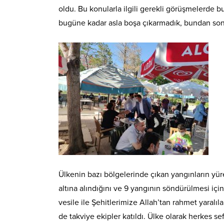
oldu. Bu konularla ilgili gerekli görüşmelerde b
bugüne kadar asla boşa çıkarmadık, bundan sonr
Ülkenin bazı bölgelerinde çıkan yangınların yüre
altına alındığını ve 9 yangının söndürülmesi için
vesile ile Şehitlerimize Allah’tan rahmet yaralı
de takviye ekipler katıldı. Ülke olarak herkes s