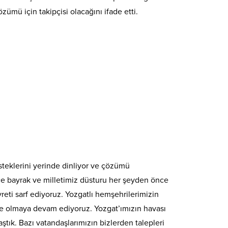
ümü için takipçisi olacağını ifade etti.
isteklerini yerinde dinliyor ve çözümü
nce bayrak ve milletimiz düsturu her şeyden önce
eti sarf ediyoruz. Yozgatlı hemşehrilerimizin
ve olmaya devam ediyoruz. Yozgat’ımızın havası
aştık. Bazı vatandaşlarımızın bizlerden talepleri