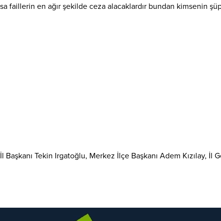
ursa faillerin en ağır şekilde ceza alacaklardır bundan kimsenin ş
 İl Başkanı Tekin Irgatoğlu, Merkez İlçe Başkanı Adem Kızılay, İl