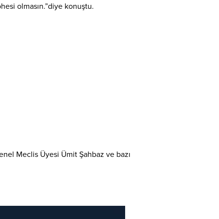
üphesi olmasın.”diye konuştu.
 Genel Meclis Üyesi Ümit Şahbaz ve bazı