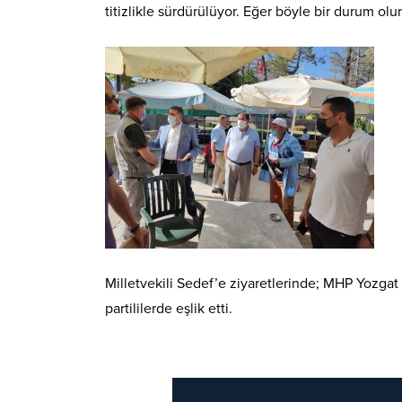
titizlikle sürdürülüyor. Eğer böyle bir durum ol
Milletvekili Sedef’e ziyaretlerinde; MHP Yozgat
partililerde eşlik etti.