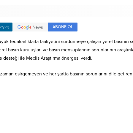
ABONE OL
aylaş
 fedakarlıklarla faaliyetini sürdürmeye çalışan yerel basının s
erel basın kuruluşları ve basın mensuplarının sorunlarının araştır
de desteği ile Meclis Araştırma önergesi verdi.
aman esirgemeyen ve her şartta basının sorunlarını dile getiren