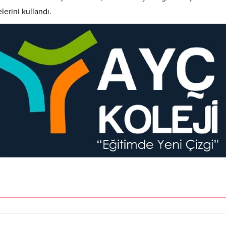
lerini kullandı.