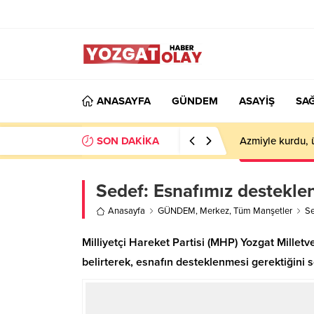
ANASAYFA
GÜNDEM
ASAYİŞ
SAĞ
SON DAKİKA
Azmiyle kurdu, 
Sedef: Esnafımız destekle
Anasayfa
GÜNDEM
,
Merkez
,
Tüm Manşetler
Se
Milliyetçi Hareket Partisi (MHP) Yozgat Milletve
belirterek, esnafın desteklenmesi gerektiğini s