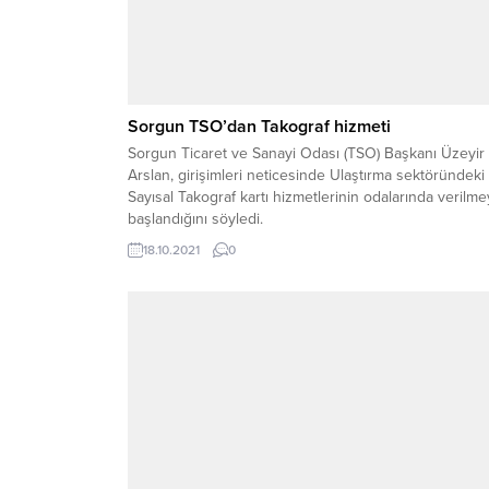
Sorgun TSO’dan Takograf hizmeti
Sorgun Ticaret ve Sanayi Odası (TSO) Başkanı Üzeyir
Arslan, girişimleri neticesinde Ulaştırma sektöründeki
Sayısal Takograf kartı hizmetlerinin odalarında verilm
başlandığını söyledi.
18.10.2021
0