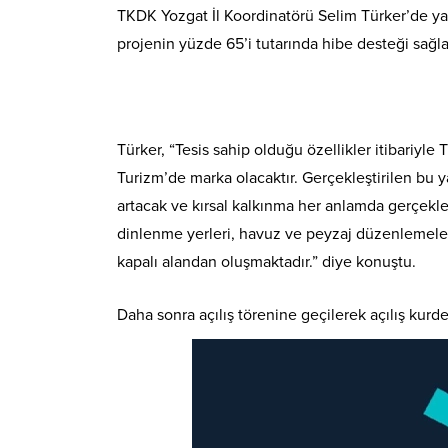
TKDK Yozgat İl Koordinatörü Selim Türker’de yap
projenin yüzde 65’i tutarında hibe desteği sağla
Türker, “Tesis sahip olduğu özellikler itibariyle
Turizm’de marka olacaktır. Gerçekleştirilen bu y
artacak ve kırsal kalkınma her anlamda gerçekleş
dinlenme yerleri, havuz ve peyzaj düzenlemeleri
kapalı alandan oluşmaktadır.” diye konuştu.
Daha sonra açılış törenine geçilerek açılış kurde