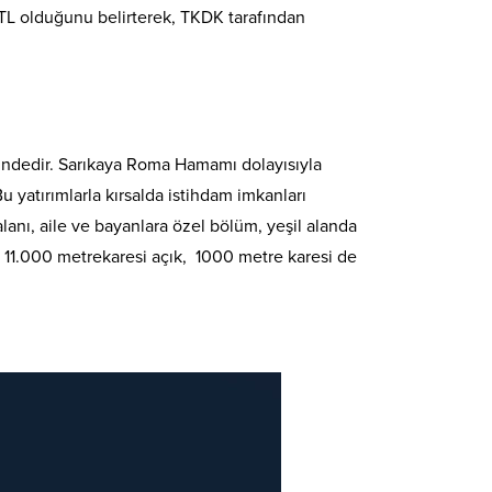
 TL olduğunu belirterek, TKDK tarafından
risindedir. Sarıkaya Roma Hamamı dolayısıyla
 yatırımlarla kırsalda istihdam imkanları
lanı, aile ve bayanlara özel bölüm, yeşil alanda
n 11.000 metrekaresi açık, 1000 metre karesi de