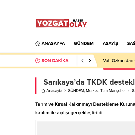
ANASAYFA
GÜNDEM
ASAYİŞ
SAĞ
SON DAKİKA
Vali Özkan’dan 
Sarıkaya’da TKDK destekli 
Anasayfa
GÜNDEM
,
Merkez
,
Tüm Manşetler
Sa
Tarım ve Kırsal Kalkınmayı Destekleme Kurumu’
katılım ile açılışı gerçekleştirildi.