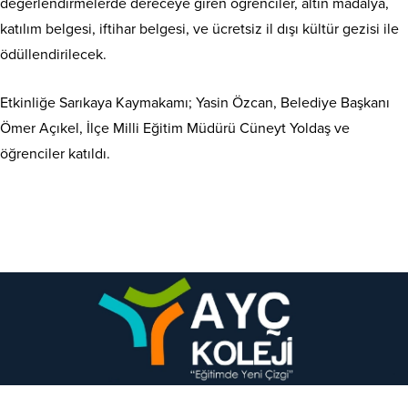
değerlendirmelerde dereceye giren öğrenciler, altın madalya,
katılım belgesi, iftihar belgesi, ve ücretsiz il dışı kültür gezisi ile
ödüllendirilecek.
Etkinliğe Sarıkaya Kaymakamı; Yasin Özcan, Belediye Başkanı
Ömer Açıkel, İlçe Milli Eğitim Müdürü Cüneyt Yoldaş ve
öğrenciler katıldı.