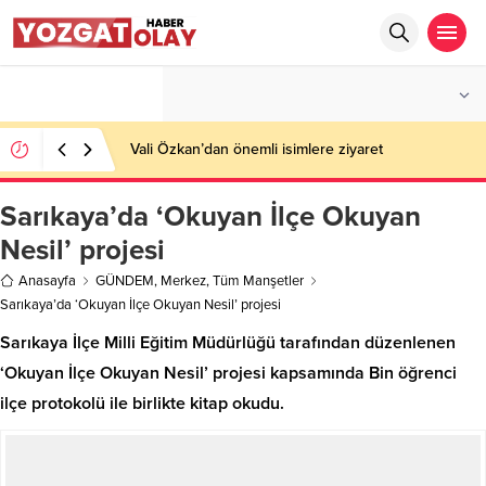
°C
YOZGAT
AZ BULUTLU
Vali Özkan’dan önemli isimlere ziyaret
Sarıkaya’da ‘Okuyan İlçe Okuyan
Nesil’ projesi
Anasayfa
GÜNDEM
,
Merkez
,
Tüm Manşetler
Sarıkaya’da ‘Okuyan İlçe Okuyan Nesil’ projesi
Sarıkaya İlçe Milli Eğitim Müdürlüğü tarafından düzenlenen
‘Okuyan İlçe Okuyan Nesil’ projesi kapsamında Bin öğrenci
ilçe protokolü ile birlikte kitap okudu.