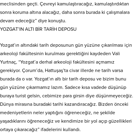
meclisinden geçti. Çevreyi kamulaştıracağız, kamulaştırdıktan
sonra koruma altına alacağız, daha sonra burada ki çalışmalara
devam edeceğiz” diye konuştu.
YOZGAT’IN ALTI BİR TARİH DEPOSU
Yozgat’ın altındaki tarih deposunun gün yüzüne çıkarılması için
arkeoloji fakültesinin kurulması gerektiğini kaydeden Vali
Yurtnaç, “Yozgat’a derhal arkeoloji fakültesini açmamız
gerekiyor. Çorum’da, Hattuşaş’ta civar illerde ne tarih varsa
burada da o var. Yozgat’ın altı bir tarih deposu ve bizim bunu
gün yüzüne çıkarmamız lazım. Sadece kısa vadede düşünüp
buraya turist gelsin, cebimize para girsin diye düşünmeyeceğiz.
Dünya mirasına buradaki tarihi kazandıracağız. Bizden önceki
medeniyetlerin neler yaptığını öğreneceğiz, ne şekilde
yaşadıklarını öğreneceğiz ve kendimize bir yol açıp güzellikleri
ortaya çıkaracağız” ifadelerini kullandı.