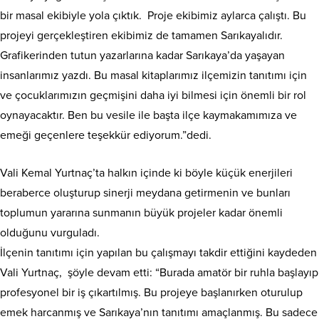
bir masal ekibiyle yola çıktık. Proje ekibimiz aylarca çalıştı. Bu
projeyi gerçekleştiren ekibimiz de tamamen Sarıkayalıdır.
Grafikerinden tutun yazarlarına kadar Sarıkaya’da yaşayan
insanlarımız yazdı. Bu masal kitaplarımız ilçemizin tanıtımı için
ve çocuklarımızın geçmişini daha iyi bilmesi için önemli bir rol
oynayacaktır. Ben bu vesile ile başta ilçe kaymakamımıza ve
emeği geçenlere teşekkür ediyorum.”dedi.
Vali Kemal Yurtnaç’ta halkın içinde ki böyle küçük enerjileri
beraberce oluşturup sinerji meydana getirmenin ve bunları
toplumun yararına sunmanın büyük projeler kadar önemli
olduğunu vurguladı.
İlçenin tanıtımı için yapılan bu çalışmayı takdir ettiğini kaydeden
Vali Yurtnaç, şöyle devam etti: “Burada amatör bir ruhla başlayıp
profesyonel bir iş çıkartılmış. Bu projeye başlanırken oturulup
emek harcanmış ve Sarıkaya’nın tanıtımı amaçlanmış. Bu sadece