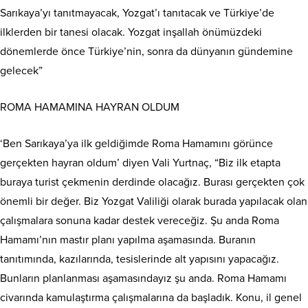
Sarıkaya’yı tanıtmayacak, Yozgat’ı tanıtacak ve Türkiye’de
ilklerden bir tanesi olacak. Yozgat inşallah önümüzdeki
dönemlerde önce Türkiye’nin, sonra da dünyanın gündemine
gelecek”
ROMA HAMAMINA HAYRAN OLDUM
‘Ben Sarıkaya’ya ilk geldiğimde Roma Hamamını görünce
gerçekten hayran oldum’ diyen Vali Yurtnaç, “Biz ilk etapta
buraya turist çekmenin derdinde olacağız. Burası gerçekten çok
önemli bir değer. Biz Yozgat Valiliği olarak burada yapılacak olan
çalışmalara sonuna kadar destek vereceğiz. Şu anda Roma
Hamamı’nın mastır planı yapılma aşamasında. Buranın
tanıtımında, kazılarında, tesislerinde alt yapısını yapacağız.
Bunların planlanması aşamasındayız şu anda. Roma Hamamı
civarında kamulaştırma çalışmalarına da başladık. Konu, il genel