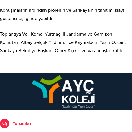
Konuşmaların ardından projenin ve Sarıkaya’nın tanıtımı slayt
gösterisi eşliğinde yapıldı
Toplantıya Vali Kemal Yurtnaç, İl Jandarma ve Garnizon
Komutanı Albay Selçuk Yıldırım, İlçe Kaymakamı Yasin Özcan,
Sarıkaya Belediye Başkanı Ömer Açıkel ve vatandaşlar katıldı.
Yorumlar