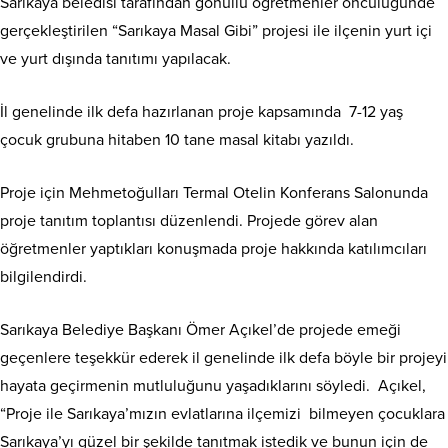
Sarıkaya beledisi tarafından gönüllü öğretmenler öncülüğünde
gerçekleştirilen “Sarıkaya Masal Gibi” projesi ile ilçenin yurt içi
ve yurt dışında tanıtımı yapılacak.
İl genelinde ilk defa hazırlanan proje kapsamında 7-12 yaş
çocuk grubuna hitaben 10 tane masal kitabı yazıldı.
Proje için Mehmetoğulları Termal Otelin Konferans Salonunda
proje tanıtım toplantısı düzenlendi. Projede görev alan
öğretmenler yaptıkları konuşmada proje hakkında katılımcıları
bilgilendirdi.
Sarıkaya Belediye Başkanı Ömer Açıkel’de projede emeği
geçenlere teşekkür ederek il genelinde ilk defa böyle bir projeyi
hayata geçirmenin mutluluğunu yaşadıklarını söyledi. Açıkel,
“Proje ile Sarıkaya’mızın evlatlarına ilçemizi bilmeyen çocuklara
Sarıkaya’yı güzel bir şekilde tanıtmak istedik ve bunun için de