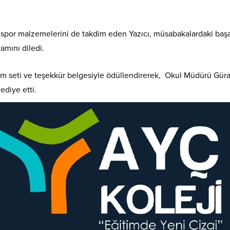
 spor malzemelerini de takdim eden Yazıcı, müsabakalardaki başa
amını diledi.
alem seti ve teşekkür belgesiyle ödüllendirerek, Okul Müdürü Gü
ediye etti.