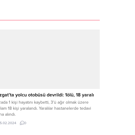
zgat’ta yolcu otobüsü devrildi: 1ölü, 18 yaralı
ada 1 kişi hayatını kaybetti, 3'ü ağır olmak üzere
lam 18 kişi yaralandı. Yaralılar hastanelerde tedavi
ına alındı.
15.02.2024
0