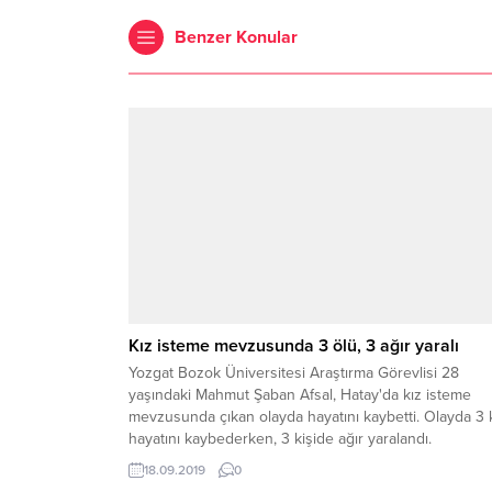
Benzer Konular
Kız isteme mevzusunda 3 ölü, 3 ağır yaralı
Yozgat Bozok Üniversitesi Araştırma Görevlisi 28
yaşındaki Mahmut Şaban Afsal, Hatay'da kız isteme
mevzusunda çıkan olayda hayatını kaybetti. Olayda 3 k
hayatını kaybederken, 3 kişide ağır yaralandı.
18.09.2019
0