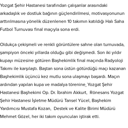
Yozgat Şehir Hastanesi tarafından çalışanlar arasındaki
arkadaşlık ve dostluk bağının güçlendirilmesi, motivasyonunun
arttırılmasına yönelik düzenlenen 10 takımın katıldığı Halı Saha
Futbol Turnuvası final maçıyla sona erdi.
Oldukça çekişmeli ve renkli görüntülere sahne olan turnuvada,
şampiyon önceki yıllarda olduğu gibi değişmedi. Son iki yıldır
kupayı müzesine götüren Başhekimlik final maçında Radyoloji
Takımı ile karşılaştı. Baştan sona üstün götürdüğü maçı kazanan
Başhekimlik üçüncü kez mutlu sona ulaşmayı başardı. Maçın
ardından yapılan kupa ve madalya törenine¸ Yozgat Şehir
Hastanesi Başhekimi Op. Dr. İbrahim Akkurt, Rönesans Yozgat
Şehir Hastanesi İşletme Müdürü Tansel Yücel, Başhekim
Yardımcısı Mustafa Kozan, Destek ve Kalite Birimi Müdürü
Mehmet Gözel, her iki takım oyuncuları iştirak etti.