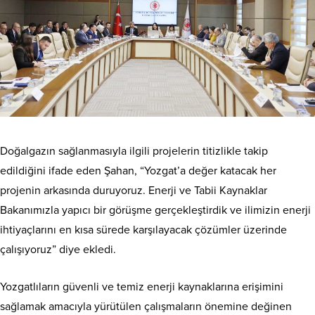
Doğalgazın sağlanmasıyla ilgili projelerin titizlikle takip
edildiğini ifade eden Şahan, “Yozgat’a değer katacak her
projenin arkasında duruyoruz. Enerji ve Tabii Kaynaklar
Bakanımızla yapıcı bir görüşme gerçekleştirdik ve ilimizin enerji
ihtiyaçlarını en kısa sürede karşılayacak çözümler üzerinde
çalışıyoruz” diye ekledi.
Yozgatlıların güvenli ve temiz enerji kaynaklarına erişimini
sağlamak amacıyla yürütülen çalışmaların önemine değinen