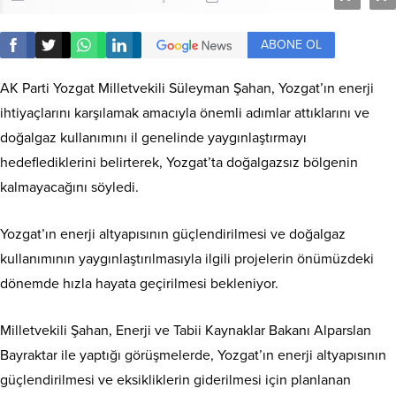
ABONE OL
AK Parti Yozgat Milletvekili Süleyman Şahan, Yozgat’ın enerji
ihtiyaçlarını karşılamak amacıyla önemli adımlar attıklarını ve
doğalgaz kullanımını il genelinde yaygınlaştırmayı
hedeflediklerini belirterek, Yozgat’ta doğalgazsız bölgenin
kalmayacağını söyledi.
Yozgat’ın enerji altyapısının güçlendirilmesi ve doğalgaz
kullanımının yaygınlaştırılmasıyla ilgili projelerin önümüzdeki
dönemde hızla hayata geçirilmesi bekleniyor.
Milletvekili Şahan, Enerji ve Tabii Kaynaklar Bakanı Alparslan
Bayraktar ile yaptığı görüşmelerde, Yozgat’ın enerji altyapısının
güçlendirilmesi ve eksikliklerin giderilmesi için planlanan