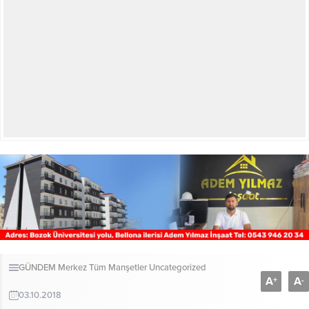
GÜNDEM
Merkez
Tüm Manşetler
Uncategorized
A
A
+
-
03.10.2018