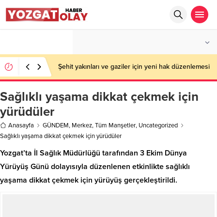
°C
YOZGAT
PARÇALI BULUTLU
Şehit yakınları ve gaziler için yeni hak düzenlemesi
Sağlıklı yaşama dikkat çekmek için
yürüdüler
Anasayfa
GÜNDEM
,
Merkez
,
Tüm Manşetler
,
Uncategorized
Sağlıklı yaşama dikkat çekmek için yürüdüler
Yozgat’ta İl Sağlık Müdürlüğü tarafından 3 Ekim Dünya
Yürüyüş Günü dolayısıyla düzenlenen etkinlikte sağlıklı
yaşama dikkat çekmek için yürüyüş gerçekleştirildi.