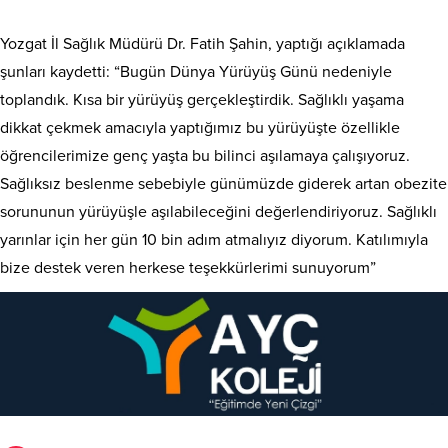
Yozgat İl Sağlık Müdürü Dr. Fatih Şahin, yaptığı açıklamada
şunları kaydetti: “Bugün Dünya Yürüyüş Günü nedeniyle
toplandık. Kısa bir yürüyüş gerçekleştirdik. Sağlıklı yaşama
dikkat çekmek amacıyla yaptığımız bu yürüyüşte özellikle
öğrencilerimize genç yaşta bu bilinci aşılamaya çalışıyoruz.
Sağlıksız beslenme sebebiyle günümüzde giderek artan obezite
sorununun yürüyüşle aşılabileceğini değerlendiriyoruz. Sağlıklı
yarınlar için her gün 10 bin adım atmalıyız diyorum. Katılımıyla
bize destek veren herkese teşekkürlerimi sunuyorum”