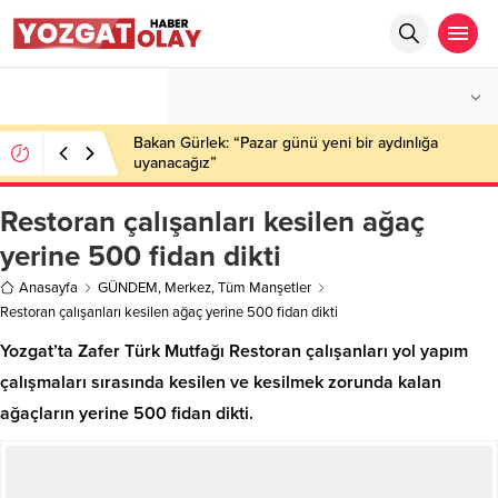
°C
YOZGAT
AZ BULUTLU
Bakan Gürlek: “Pazar günü yeni bir aydınlığa
uyanacağız”
Restoran çalışanları kesilen ağaç
yerine 500 fidan dikti
Anasayfa
GÜNDEM
,
Merkez
,
Tüm Manşetler
Restoran çalışanları kesilen ağaç yerine 500 fidan dikti
Yozgat’ta Zafer Türk Mutfağı Restoran çalışanları yol yapım
çalışmaları sırasında kesilen ve kesilmek zorunda kalan
ağaçların yerine 500 fidan dikti.