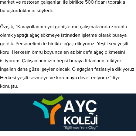
market ve restoran çalışanları ile birlikte 500 fidanı toprakla
buluşturduklarını söyledi.
Özışık, “Karayollarının yol genişletme çalışmalarında zorunlu
olarak yaptığı ağaç sökmeye istinaden işletme olarak buraya
geldik. Personelimizle birlikte ağaç dikiyoruz. Yeşili sev yeşili
koru. Herkesin ömrü boyunca en az bir defa ağaç dikmesini
istiyorum. Çalışanlarımızın hepsi buraya fidanlarını dikiyor.
İnşallah daha güzel şeyler olacak. O ağaçları fazlasıyla dikiyoruz.
Herkesi yeşili sevmeye ve korumaya davet ediyoruz”diye
konuştu.