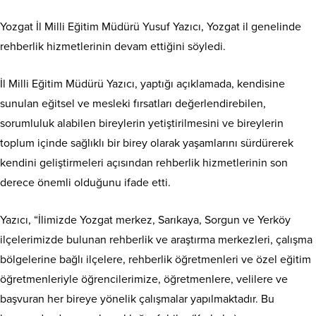
Yozgat İl Milli Eğitim Müdürü Yusuf Yazıcı, Yozgat il genelinde
rehberlik hizmetlerinin devam ettiğini söyledi.
İl Milli Eğitim Müdürü Yazıcı, yaptığı açıklamada, kendisine
sunulan eğitsel ve mesleki fırsatları değerlendirebilen,
sorumluluk alabilen bireylerin yetiştirilmesini ve bireylerin
toplum içinde sağlıklı bir birey olarak yaşamlarını sürdürerek
kendini geliştirmeleri açısından rehberlik hizmetlerinin son
derece önemli olduğunu ifade etti.
Yazıcı, “İlimizde Yozgat merkez, Sarıkaya, Sorgun ve Yerköy
ilçelerimizde bulunan rehberlik ve araştırma merkezleri, çalışma
bölgelerine bağlı ilçelere, rehberlik öğretmenleri ve özel eğitim
öğretmenleriyle öğrencilerimize, öğretmenlere, velilere ve
başvuran her bireye yönelik çalışmalar yapılmaktadır. Bu