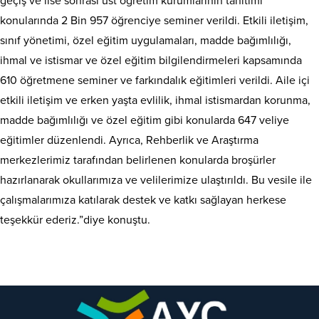
geçiş ve lise sonrası üst öğretim kurumlarının tanıtımı
konularında 2 Bin 957 öğrenciye seminer verildi. Etkili iletişim,
sınıf yönetimi, özel eğitim uygulamaları, madde bağımlılığı,
ihmal ve istismar ve özel eğitim bilgilendirmeleri kapsamında
610 öğretmene seminer ve farkındalık eğitimleri verildi. Aile içi
etkili iletişim ve erken yaşta evlilik, ihmal istismardan korunma,
madde bağımlılığı ve özel eğitim gibi konularda 647 veliye
eğitimler düzenlendi. Ayrıca, Rehberlik ve Araştırma
merkezlerimiz tarafından belirlenen konularda broşürler
hazırlanarak okullarımıza ve velilerimize ulaştırıldı. Bu vesile ile
çalışmalarımıza katılarak destek ve katkı sağlayan herkese
teşekkür ederiz.”diye konuştu.