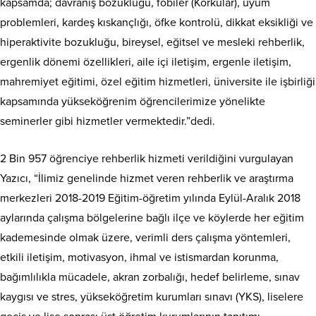
kapsamda; davranış bozukluğu, fobiler (Korkular), uyum
problemleri, kardeş kıskançlığı, öfke kontrolü, dikkat eksikliği ve
hiperaktivite bozukluğu, bireysel, eğitsel ve mesleki rehberlik,
ergenlik dönemi özellikleri, aile içi iletişim, ergenle iletişim,
mahremiyet eğitimi, özel eğitim hizmetleri, üniversite ile işbirliği
kapsamında yükseköğrenim öğrencilerimize yönelikte
seminerler gibi hizmetler vermektedir.”dedi.
2 Bin 957 öğrenciye rehberlik hizmeti verildiğini vurgulayan
Yazıcı, “İlimiz genelinde hizmet veren rehberlik ve araştırma
merkezleri 2018-2019 Eğitim-öğretim yılında Eylül-Aralık 2018
aylarında çalışma bölgelerine bağlı ilçe ve köylerde her eğitim
kademesinde olmak üzere, verimli ders çalışma yöntemleri,
etkili iletişim, motivasyon, ihmal ve istismardan korunma,
bağımlılıkla mücadele, akran zorbalığı, hedef belirleme, sınav
kaygısı ve stres, yükseköğretim kurumları sınavı (YKS), liselere