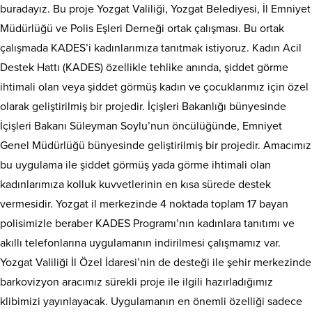
buradayız. Bu proje Yozgat Valiliği, Yozgat Belediyesi, İl Emniyet
Müdürlüğü ve Polis Eşleri Derneği ortak çalışması. Bu ortak
çalışmada KADES’i kadınlarımıza tanıtmak istiyoruz. Kadın Acil
Destek Hattı (KADES) özellikle tehlike anında, şiddet görme
ihtimali olan veya şiddet görmüş kadın ve çocuklarımız için özel
olarak geliştirilmiş bir projedir. İçişleri Bakanlığı bünyesinde
İçişleri Bakanı Süleyman Soylu’nun öncülüğünde, Emniyet
Genel Müdürlüğü bünyesinde geliştirilmiş bir projedir. Amacımız
bu uygulama ile şiddet görmüş yada görme ihtimali olan
kadınlarımıza kolluk kuvvetlerinin en kısa sürede destek
vermesidir. Yozgat il merkezinde 4 noktada toplam 17 bayan
polisimizle beraber KADES Programı’nın kadınlara tanıtımı ve
akıllı telefonlarına uygulamanın indirilmesi çalışmamız var.
Yozgat Valiliği İl Özel İdaresi’nin de desteği ile şehir merkezinde
barkovizyon aracımız sürekli proje ile ilgili hazırladığımız
klibimizi yayınlayacak. Uygulamanın en önemli özelliği sadece