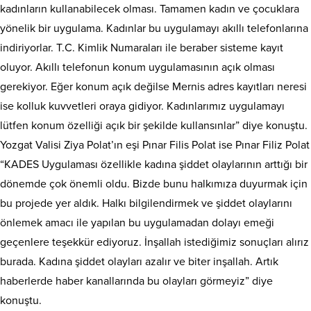
kadınların kullanabilecek olması. Tamamen kadın ve çocuklara
yönelik bir uygulama. Kadınlar bu uygulamayı akıllı telefonlarına
indiriyorlar. T.C. Kimlik Numaraları ile beraber sisteme kayıt
oluyor. Akıllı telefonun konum uygulamasının açık olması
gerekiyor. Eğer konum açık değilse Mernis adres kayıtları neresi
ise kolluk kuvvetleri oraya gidiyor. Kadınlarımız uygulamayı
lütfen konum özelliği açık bir şekilde kullansınlar” diye konuştu.
Yozgat Valisi Ziya Polat’ın eşi Pınar Filis Polat ise Pınar Filiz Polat
“KADES Uygulaması özellikle kadına şiddet olaylarının arttığı bir
dönemde çok önemli oldu. Bizde bunu halkımıza duyurmak için
bu projede yer aldık. Halkı bilgilendirmek ve şiddet olaylarını
önlemek amacı ile yapılan bu uygulamadan dolayı emeği
geçenlere teşekkür ediyoruz. İnşallah istediğimiz sonuçları alırız
burada. Kadına şiddet olayları azalır ve biter inşallah. Artık
haberlerde haber kanallarında bu olayları görmeyiz” diye
konuştu.