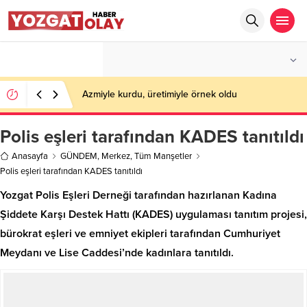
°C
YOZGAT
PARÇALI BULUTLU
Azmiyle kurdu, üretimiyle örnek oldu
Polis eşleri tarafından KADES tanıtıldı
Anasayfa
GÜNDEM
,
Merkez
,
Tüm Manşetler
Polis eşleri tarafından KADES tanıtıldı
Yozgat Polis Eşleri Derneği tarafından hazırlanan Kadına
Şiddete Karşı Destek Hattı (KADES) uygulaması tanıtım projesi,
bürokrat eşleri ve emniyet ekipleri tarafından Cumhuriyet
Meydanı ve Lise Caddesi’nde kadınlara tanıtıldı.