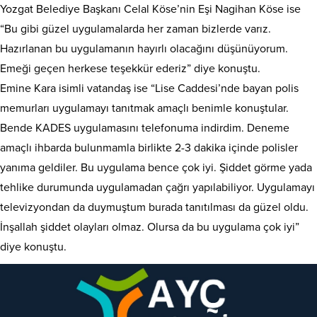
Yozgat Belediye Başkanı Celal Köse’nin Eşi Nagihan Köse ise
“Bu gibi güzel uygulamalarda her zaman bizlerde varız.
Hazırlanan bu uygulamanın hayırlı olacağını düşünüyorum.
Emeği geçen herkese teşekkür ederiz” diye konuştu.
Emine Kara isimli vatandaş ise “Lise Caddesi’nde bayan polis
memurları uygulamayı tanıtmak amaçlı benimle konuştular.
Bende KADES uygulamasını telefonuma indirdim. Deneme
amaçlı ihbarda bulunmamla birlikte 2-3 dakika içinde polisler
yanıma geldiler. Bu uygulama bence çok iyi. Şiddet görme yada
tehlike durumunda uygulamadan çağrı yapılabiliyor. Uygulamayı
televizyondan da duymuştum burada tanıtılması da güzel oldu.
İnşallah şiddet olayları olmaz. Olursa da bu uygulama çok iyi”
diye konuştu.