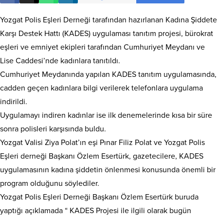
Yozgat Polis Eşleri Derneği tarafından hazırlanan Kadına Şiddete
Karşı Destek Hattı (KADES) uygulaması tanıtım projesi, bürokrat
eşleri ve emniyet ekipleri tarafından Cumhuriyet Meydanı ve
Lise Caddesi’nde kadınlara tanıtıldı.
Cumhuriyet Meydanında yapılan KADES tanıtım uygulamasında,
cadden geçen kadınlara bilgi verilerek telefonlara uygulama
indirildi.
Uygulamayı indiren kadınlar ise ilk denemelerinde kısa bir süre
sonra polisleri karşısında buldu.
Yozgat Valisi Ziya Polat’ın eşi Pınar Filiz Polat ve Yozgat Polis
Eşleri derneği Başkanı Özlem Esertürk, gazetecilere, KADES
uygulamasının kadına şiddetin önlenmesi konusunda önemli bir
program olduğunu söylediler.
Yozgat Polis Eşleri Derneği Başkanı Özlem Esertürk buruda
yaptığı açıklamada “ KADES Projesi ile ilgili olarak bugün