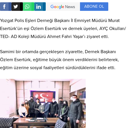
ABONE OL
Yozgat Polis Eşleri Derneği Başkanı İl Emniyet Müdürü Murat
Esertürk’ün eşi Özlem Esertürk ve dernek üyeleri, AYÇ Okulları/
TED- AD Koleji Müdürü Ahmet Fahri Yaşar’ı ziyaret etti.
Samimi bir ortamda gerçekleşen ziyarette, Dernek Başkanı
Özlem Esertürk, eğitime büyük önem verdiklerini belirterek,
eğitim üzerine sosyal faaliyetleri sürdürdüklerini ifade etti.