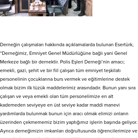
Derneğin çalışmaları hakkında açıklamalarda bulunan Esertürk,
“Derneğimiz, Emniyet Genel Müdürlüğüne bağlı yani Genel
Merkeze bağlı bir dernektir. Polis Eşleri Derneği’nin amacı;
emekli, gazi, şehit ve bir fiil çalışan tüm emniyet teşkilatı
personelinin çocuklarına burs vermek ve eğitimlerine destek
olmak bizim ilk tüzük maddelerimiz arasındadır. Bunun yanı sıra
çalışan ve veya emekli olan tüm personelimize en alt
kademeden seviyeye en üst seviye kadar maddi manevi
yardımlarda bulunmak bunun için aracı olmak elimizi onların
üzerinden çekmememiz bizim yaptığımız işlerin başında geliyor.
Ayrıca derneğimizin imkanları doğrultusunda öğrencilerimize ve