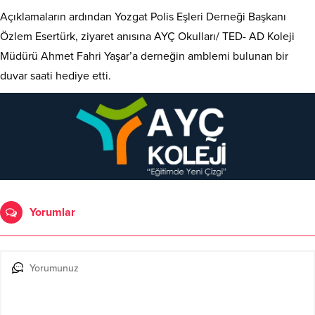
Açıklamaların ardından Yozgat Polis Eşleri Derneği Başkanı
Özlem Esertürk, ziyaret anısına AYÇ Okulları/ TED- AD Koleji
Müdürü Ahmet Fahri Yaşar’a derneğin amblemi bulunan bir
duvar saati hediye etti.
Yorumlar