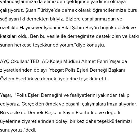
vatandaşlarımıza da elimizden geldiğince yardımcı olmaya
çalışıyoruz. Şuan Türkiye’de dernek olarak öğrencilerimize burs
sağlayan iki dernekten biriyiz. Bizlere esnaflarımızdan ve
özellikle Hayırsever İşadamı Bilal Şahin Bey’in büyük destek ve
katkıları oldu. Ben bu vesile ile derneğimize destek olan ve katkı
sunan herkese teşekkür ediyorum.”diye konuştu.
AYÇ Okulları/ TED- AD Koleji Müdürü Ahmet Fahri Yaşar’da
ziyaretlerinden dolayı Yozgat Polis Eşleri Derneği Başkanı
Özlem Esertürk ve dernek üyelerine teşekkür etti.
Yaşar, “Polis Eşleri Derneğini ve faaliyetlerini yakından takip
ediyoruz. Gerçekten örnek ve başarılı çalışmalara imza atıyorlar.
Bu vesile ile Dernek Başkanı Sayın Esertürk’e ve değerli
üyelerine ziyaretlerinden dolayı bir kez daha teşekkürlerimizi
sunuyoruz.”dedi.