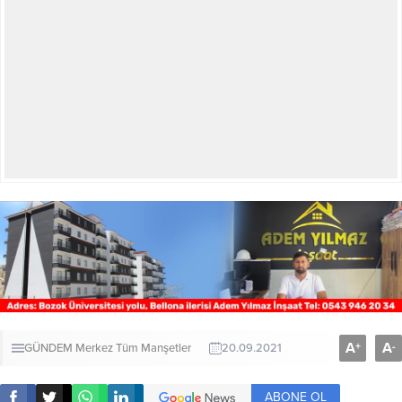
A
A
+
-
GÜNDEM
Merkez
Tüm Manşetler
20.09.2021
ABONE OL