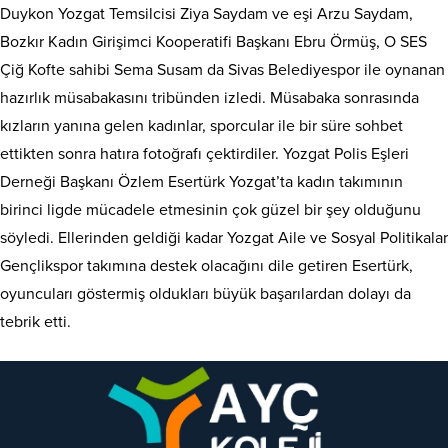
Duykon Yozgat Temsilcisi Ziya Saydam ve eşi Arzu Saydam,
Bozkır Kadın Girişimci Kooperatifi Başkanı Ebru Örmüş, O SES
Çiğ Kofte sahibi Sema Susam da Sivas Belediyespor ile oynanan
hazırlık müsabakasını tribünden izledi. Müsabaka sonrasında
kızların yanına gelen kadınlar, sporcular ile bir süre sohbet
ettikten sonra hatıra fotoğrafı çektirdiler. Yozgat Polis Eşleri
Derneği Başkanı Özlem Esertürk Yozgat’ta kadın takımının
birinci ligde mücadele etmesinin çok güzel bir şey olduğunu
söyledi. Ellerinden geldiği kadar Yozgat Aile ve Sosyal Politikalar
Gençlikspor takımına destek olacağını dile getiren Esertürk,
oyuncuları göstermiş oldukları büyük başarılardan dolayı da
tebrik etti.