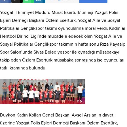
Yozgat İl Emniyet Müdürü Murat Esertürk’ün eşi Yozgat Polis
Eşleri Derneği Başkanı Özlem Esertürk, Yozgat Aile ve Sosyal
Politikalar Gençlikspor takımı oyuncularına moral verdi. Kadınlar
Hentbol Birinci Ligi’nde mücadele edecek olan Yozgat Aile ve
Sosyal Politikalar Gençlikspor takımının hafta sonu Rıza Kayaalp
Spor Salon’unda Sivas Belediyespor ile oynadığı müsabakayı
takip eden Özlem Esertürk müsabaka sonrasında ise oyuncuları
tatlı ikramında bulundu.
Duykon Kadın Kolları Genel Başkanı Aysel Arslan’ın daveti
üzerine Yozgat Polis Eşleri Derneği Başkanı Özlem Esertürk,