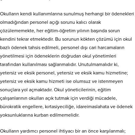
Okulların kendi kullanımlarına sunulmuş herhangi bir ödenekleri
olmadığından personel açığı sorunu kalıcı olarak
çözülememekte, her eğitim-öğretim yılının başında sorun
kendini tekrar etmektedir. Bu sorunun kökten çözümü için okul
bazlı ödenek tahsis edilmeli, personel dışı cari harcamaların
yönetilmesi için ödeneklerin doğrudan okul yönetimleri
tarafından kullanılması sağlanmalıdır. Unutulmamalıdır ki,
yetersiz ve eksik personel, yetersiz ve eksik kamu hizmetine;
yetersiz ve eksik kamu hizmeti ise olumsuz ve istenmeyen
sonuçlara yol açmaktadır. Okul yöneticilerinin, eğitim
çalışanlarının okulları açık tutmak için verdiği mücadele,
bürokratik engellere, kırtasiyeciliğe, idareimaslahata ve ödenek
yoksunluklarına kurban edilmemelidir.
Okulların yardımcı personel ihtiyacı bir an önce karşılanmalı;