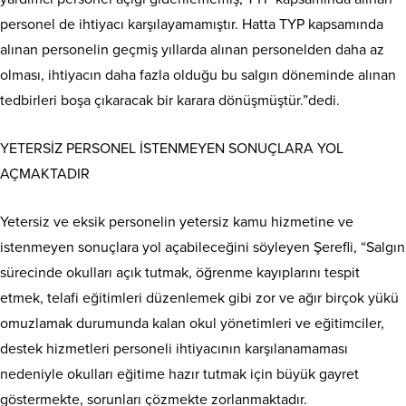
personel de ihtiyacı karşılayamamıştır. Hatta TYP kapsamında
alınan personelin geçmiş yıllarda alınan personelden daha az
olması, ihtiyacın daha fazla olduğu bu salgın döneminde alınan
tedbirleri boşa çıkaracak bir karara dönüşmüştür.”dedi.
YETERSİZ PERSONEL İSTENMEYEN SONUÇLARA YOL
AÇMAKTADIR
Yetersiz ve eksik personelin yetersiz kamu hizmetine ve
istenmeyen sonuçlara yol açabileceğini söyleyen Şerefli, “Salgın
sürecinde okulları açık tutmak, öğrenme kayıplarını tespit
etmek, telafi eğitimleri düzenlemek gibi zor ve ağır birçok yükü
omuzlamak durumunda kalan okul yönetimleri ve eğitimciler,
destek hizmetleri personeli ihtiyacının karşılanamaması
nedeniyle okulları eğitime hazır tutmak için büyük gayret
göstermekte, sorunları çözmekte zorlanmaktadır.