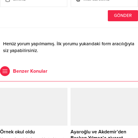
Henüz yorum yapılmamış. İlk yorumu yukarıdaki form aracılığıyla
siz yapabilirsiniz.
Benzer Konular
Örnek okul oldu
Ayaroğlu ve Akdemir’den
Başkan Yılmaz’a ziyaret