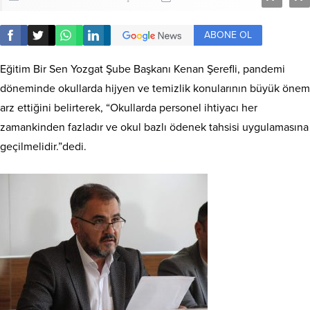
ABONE OL
Eğitim Bir Sen Yozgat Şube Başkanı Kenan Şerefli, pandemi
döneminde okullarda hijyen ve temizlik konularının büyük önem
arz ettiğini belirterek, “Okullarda personel ihtiyacı her
zamankinden fazladır ve okul bazlı ödenek tahsisi uygulamasına
geçilmelidir.”dedi.