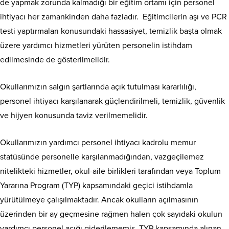
de yapmak zorunda kalmadığı bir eğitim ortamı için personel
ihtiyacı her zamankinden daha fazladır. Eğitimcilerin aşı ve PCR
testi yaptırmaları konusundaki hassasiyet, temizlik başta olmak
üzere yardımcı hizmetleri yürüten personelin istihdam
edilmesinde de gösterilmelidir.
Okullarımızın salgın şartlarında açık tutulması kararlılığı,
personel ihtiyacı karşılanarak güçlendirilmeli, temizlik, güvenlik
ve hijyen konusunda taviz verilmemelidir.
Okullarımızın yardımcı personel ihtiyacı kadrolu memur
statüsünde personelle karşılanmadığından, vazgeçilemez
nitelikteki hizmetler, okul-aile birlikleri tarafından veya Toplum
Yararına Program (TYP) kapsamındaki geçici istihdamla
yürütülmeye çalışılmaktadır. Ancak okulların açılmasının
üzerinden bir ay geçmesine rağmen halen çok sayıdaki okulun
yardımcı personel açığı giderilememiş, TYP kapsamında alınan