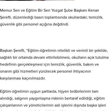
Memur Sen ve Eğitim Bir Sen Yozgat Şube Başkanı Kenan
Şerefli, düzenlediği basın toplantısında okullardaki; temizlik,
güvenlik gibi personel açığına değdindi.
Başkan Şerefli, “Eğitim-öğretimin nitelikli ve verimli bir şekilde,
sağlıklı bir ortamda devam ettirilebilmesi, okulların açık tutulma
hedefinin gerçekleşmesi için temizlik, güvenlik, bakım ve
onarım gibi hizmetleri yürütecek personel ihtiyacının
karşılanması kaçınılmazdır.
Eğitim-öğretimin uygun şartlarda, hijyen tedbirlerinin tam
alındığı, salgının yaygınlaşma riskinin bertaraf edildiği, eğitim
çalışanlarının ve yöneticilerinin asli işlerini dışında başka işleri