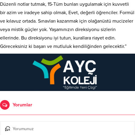
Düzenli notlar tutmak, 15-Tüm bunları uygulamak için kuvvetli
bir azim ve iradeye sahip olmak, Evet, değerli öğrenciler. Formül
ve kılavuz ortada. Sınavları kazanmak için olağanüstü mucizeler
veya mistik güçler yok. Yaşamınızın direksiyonu sizlerin
ellerinde. Bu direksiyonu iyi tutun, kurallara riayet edin.
Göreceksiniz ki başarı ve mutluluk kendiliğinden gelecektir.”
Yorumlar