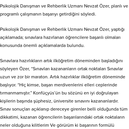
Psikolojik Danışman ve Rehberlik Uzmanı Nevzat Özer, planlı ve
programlı çalışmanın başarıyı getirdiğini söyledi.
Psikolojik Danışman ve Rehberlik Uzmanı Nevzat Özer, yaptığı
açıklamada; sınavlara hazırlanan öğrencilere başarılı olmaları
konusunda önemli açıklamalarda bulundu.
Sınavlara hazırlıkların artık ilköğretim döneminden başladığını
söyleyen Özer, “Sınavları kazananların ortak noktaları Sınavlar
uzun ve zor bir maraton. Artık hazırlıklar ilköğretim döneminde
başlıyor. “Hiç kimse, başarı merdivenlerini elleri ceplerinde
tırmanmamıştır.” Konfüçyüs’ün bu sözünü en iyi doğrulayan
kişilerin başında şüphesiz, üniversite sınavını kazananlardır.
Sınav sonuçları açıklanıp dereceye girenler belli olduğunda tüm
dikkatimi, kazanan öğrencilerin başarılarındaki ortak noktaların
neler olduğuna kilitlerim Ve görürüm ki başarının formülü