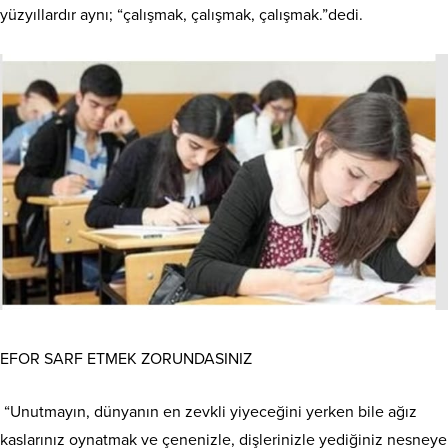
yüzyıllardır aynı; “çalışmak, çalışmak, çalışmak.”dedi.
EFOR SARF ETMEK ZORUNDASINIZ
“Unutmayın, dünyanın en zevkli yiyeceğini yerken bile ağız
kaslarınız oynatmak ve çenenizle, dişlerinizle yediğiniz nesneye