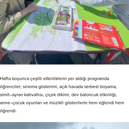
Hafta boyunca çeşitli etkinliklerin yer aldığı programda
öğrenciler; sinema gösterimi, açık havada serbest boyama,
simit–ayran kahvaltısı, çiçek dikimi, dev baloncuk etkinliği,
anne–çocuk oyunları ve müzikli gösterilerle hem eğlendi hem
öğrendi.