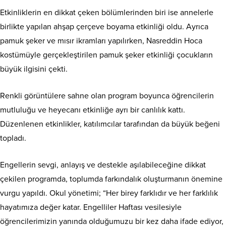
Etkinliklerin en dikkat çeken bölümlerinden biri ise annelerle
birlikte yapılan ahşap çerçeve boyama etkinliği oldu. Ayrıca
pamuk şeker ve mısır ikramları yapılırken, Nasreddin Hoca
kostümüyle gerçekleştirilen pamuk şeker etkinliği çocukların
büyük ilgisini çekti.
Renkli görüntülere sahne olan program boyunca öğrencilerin
mutluluğu ve heyecanı etkinliğe ayrı bir canlılık kattı.
Düzenlenen etkinlikler, katılımcılar tarafından da büyük beğeni
topladı.
Engellerin sevgi, anlayış ve destekle aşılabileceğine dikkat
çekilen programda, toplumda farkındalık oluşturmanın önemine
vurgu yapıldı. Okul yönetimi; “Her birey farklıdır ve her farklılık
hayatımıza değer katar. Engelliler Haftası vesilesiyle
öğrencilerimizin yanında olduğumuzu bir kez daha ifade ediyor,