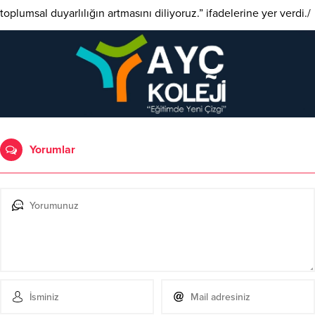
toplumsal duyarlılığın artmasını diliyoruz.” ifadelerine yer verdi./
Yorumlar