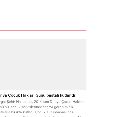
nya Çocuk Hakları Günü pastalı kutlandı
zgat Şehir Hastanesi, 20 Kasım Dünya Çocuk Hakları
nü’nü, çocuk servislerinde tedavi gören minik
talarla birlikte kutladı. Çocuk Kütüphanesi’nde