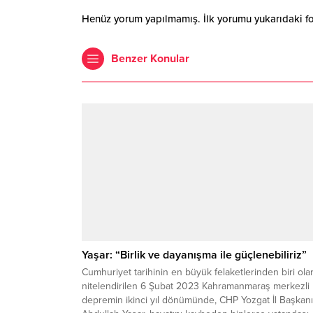
Henüz yorum yapılmamış. İlk yorumu yukarıdaki form
Benzer Konular
Yaşar: “Birlik ve dayanışma ile güçlenebiliriz”
Cumhuriyet tarihinin en büyük felaketlerinden biri ola
nitelendirilen 6 Şubat 2023 Kahramanmaraş merkezli
depremin ikinci yıl dönümünde, CHP Yozgat İl Başkanı