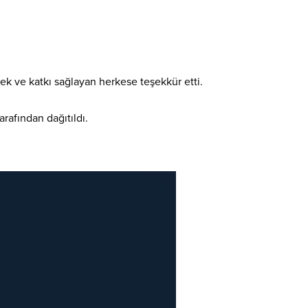
k ve katkı sağlayan herkese teşekkür etti.
arafından dağıtıldı.