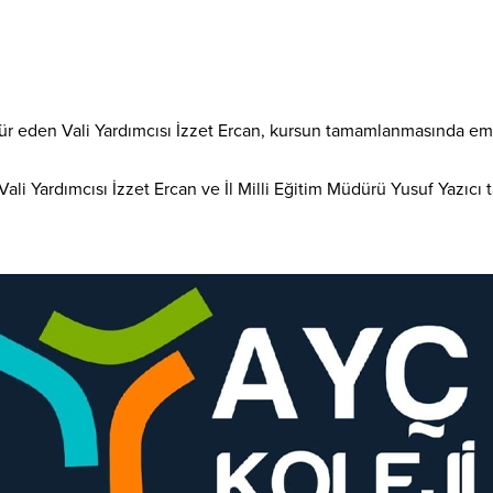
ür eden Vali Yardımcısı İzzet Ercan, kursun tamamlanmasında eme
Vali Yardımcısı İzzet Ercan ve İl Milli Eğitim Müdürü Yusuf Yazıcı t