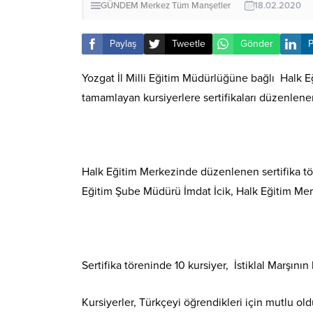
GÜNDEM
Merkez
Tüm Manşetler
18.02.2020
Paylaş
Tweetle
Gönder
P
Yozgat İl Milli Eğitim Müdürlüğüne bağlı Halk
tamamlayan kursiyerlere sertifikaları düzenlenen
Halk Eğitim Merkezinde düzenlenen sertifika töre
Eğitim Şube Müdürü İmdat İcik, Halk Eğitim Me
Sertifika töreninde 10 kursiyer, İstiklal Marşının
Kursiyerler, Türkçeyi öğrendikleri için mutlu o