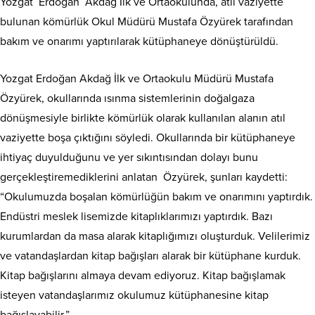
Yozgat Erdoğan Akdağ İlk ve Ortaokulunda, atıl vaziyette
bulunan kömürlük Okul Müdürü Mustafa Özyürek tarafından
bakım ve onarımı yaptırılarak kütüphaneye dönüştürüldü.
Yozgat Erdoğan Akdağ İlk ve Ortaokulu Müdürü Mustafa
Özyürek, okullarında ısınma sistemlerinin doğalgaza
dönüşmesiyle birlikte kömürlük olarak kullanılan alanın atıl
vaziyette boşa çıktığını söyledi. Okullarında bir kütüphaneye
ihtiyaç duyulduğunu ve yer sıkıntısından dolayı bunu
gerçekleştiremediklerini anlatan Özyürek, şunları kaydetti:
“Okulumuzda boşalan kömürlüğün bakım ve onarımını yaptırdık.
Endüstri meslek lisemizde kitaplıklarımızı yaptırdık. Bazı
kurumlardan da masa alarak kitaplığımızı oluşturduk. Velilerimiz
ve vatandaşlardan kitap bağışları alarak bir kütüphane kurduk.
Kitap bağışlarını almaya devam ediyoruz. Kitap bağışlamak
isteyen vatandaşlarımız okulumuz kütüphanesine kitap