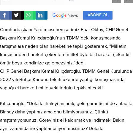
ABONE OL
Cumhurbaşkanı Yardımcısı hemşerimiz Fuat Oktay, CHP Genel
Başkanı Kemal Kılıçdaroğlu’nun TBMM’deki konuşmasında
tartışmalara neden olan hareketine tepki göstererek, “Milletin
kürsüsünden hareket çekenlere millet öyle bir hareket çeker ki
ömür boyu kendinize gelemezsiniz.”dedi.
CHP Genel Başkanı Kemal Kılıçdaroğlu, TBMM Genel Kurulunda
2022 yılı Bütçe Kanunu teklifi üzerine yaptığı konuşmasında
yaptığı el hareketi milletvekillerinin tepkisini çekti.
Kılıçdaroğlu, “Dolarla ihaleyi anladık, gelir garantisini de anladık.
Bir şey daha yaptınız ama onu bilmiyorsunuz. Çünkü
araştırmıyorsunuz. Göreviniz el kaldırmak ve indirmek. Bakın
aynı zamanda ne yaptılar biliyor musunuz? Dolarla