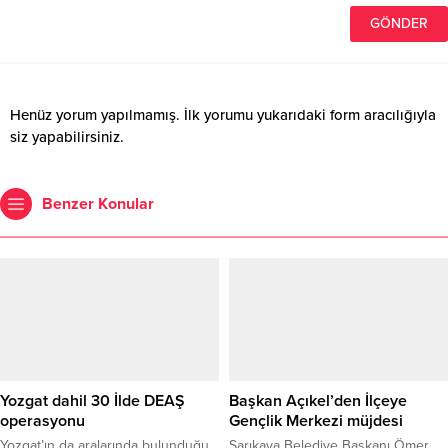
Henüz yorum yapılmamış. İlk yorumu yukarıdaki form aracılığıyla
siz yapabilirsiniz.
Benzer Konular
Yozgat dahil 30 İlde DEAŞ
Başkan Açıkel’den İlçeye
operasyonu
Gençlik Merkezi müjdesi
Yozgat’ın da aralarında bulunduğu
Sarıkaya Belediye Başkanı Ömer