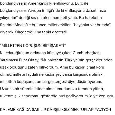
borçlandıysalar Amerika’da ki enflasyonu, Euro ile
borçlandıysalar Avrupa Birliği’nde ki enflasyonu da sırtımıza
yıkıyorlar” dediği sırada bir el hareketi yaptı. Bu hareketin
üzerine Meclis’te bulunan milletvekilleri “bayanlar var burada”
diyerek Kılıçdaroğlu’na tepki gösterdi.
“MİLLETTEN KOPUŞUN BİR İŞARETİ”
Kılıçdaroğlu’nun ardından kürsüye çıkan Cumhurbaşkanı
Yardımcısı Fuat Oktay, “Muhalefetin Türkiye’nin gerçeklerinden
uzak olduğunu zaten biliyordum. Ama bu kadar icraat körü
olmak, millete faydalı ne kadar şey varsa karşısında olmak,
milletten kopuşunuzun bir göstergesi diye düşünüyorum.
Uzunca bir süredir iktidar olma umudunuzu tümden yitirip,
tükenmişlik sendromu gösterdiğinizi görüyordum.”diye konuştu.
KALEME KAĞIDA SARILIP KARŞILIKSIZ MEKTUPLAR YAZIYOR