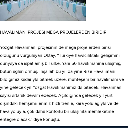
HAVALİMANI PROJESİ MEGA PROJELERDEN BİRİDİR
Yozgat Havalimanı projesinin de mega projelerden birisi
olduğunu vurgulayan Oktay, “Türkiye havacılıktaki gelişimini
dünyaya da ispatlamış bir ülke. Yani 56 havalimanına ulaşmış,
bütün ağları örmüş. İnşallah bu yıl da yine Rize Havalimanı
bildiğimiz kadarıyla bitmek üzere, muhteşem bir havalimanı ve
yine gelecek yıl Yozgat Havalimanımız da bitecek. Havalimanı
sayısı artarak devam edecek. Açıldığında gelecek yıl yurt
dışındaki hemşehrilerimiz hızlı trenle, kara yolu ağıyla ve de
hava yoluyla, çok daha konforlu bir ulaşımla memleketine
entegre olacak.” diye konuştu.