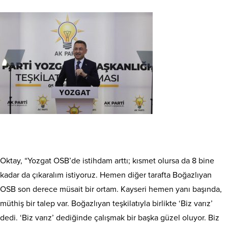
Oktay, “Yozgat OSB’de istihdam arttı; kısmet olursa da 8 bine
kadar da çıkaralım istiyoruz. Hemen diğer tarafta Boğazlıyan
OSB son derece müsait bir ortam. Kayseri hemen yanı başında,
müthiş bir talep var. Boğazlıyan teşkilatıyla birlikte ‘Biz varız’
dedi. ‘Biz varız’ dediğinde çalışmak bir başka güzel oluyor. Biz