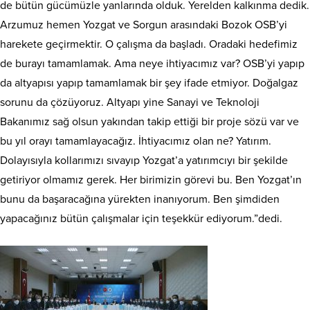
de bütün gücümüzle yanlarında olduk. Yerelden kalkınma dedik.
Arzumuz hemen Yozgat ve Sorgun arasındaki Bozok OSB’yi
harekete geçirmektir. O çalışma da başladı. Oradaki hedefimiz
de burayı tamamlamak. Ama neye ihtiyacımız var? OSB’yi yapıp
da altyapısı yapıp tamamlamak bir şey ifade etmiyor. Doğalgaz
sorunu da çözüyoruz. Altyapı yine Sanayi ve Teknoloji
Bakanımız sağ olsun yakından takip ettiği bir proje sözü var ve
bu yıl orayı tamamlayacağız. İhtiyacımız olan ne? Yatırım.
Dolayısıyla kollarımızı sıvayıp Yozgat’a yatırımcıyı bir şekilde
getiriyor olmamız gerek. Her birimizin görevi bu. Ben Yozgat’ın
bunu da başaracağına yürekten inanıyorum. Ben şimdiden
yapacağınız bütün çalışmalar için teşekkür ediyorum.”dedi.