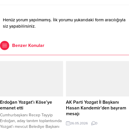
Henüz yorum yapılmamış. İlk yorumu yukarıdaki form aracılığıyla
siz yapabilirsiniz.
Benzer Konular
Erdoğan Yozgat’ı Köse’ye
AK Parti Yozgat İl Başkanı
emanet etti
Hasan Kandemir’den bayram
mesajı
Cumhurbaşkanı Recep Tayyip
Erdoğan, aday tanıtım toplantısında
26.05.2026
0
Yozgat’ı mevcut Belediye Başkanı