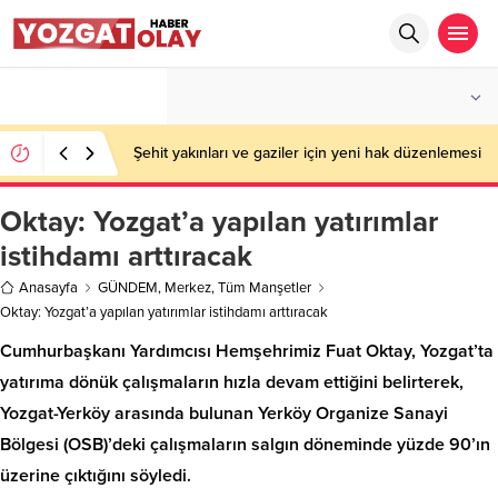
°C
YOZGAT
PARÇALI BULUTLU
Şehit yakınları ve gaziler için yeni hak düzenlemesi
Oktay: Yozgat’a yapılan yatırımlar
istihdamı arttıracak
Anasayfa
GÜNDEM
,
Merkez
,
Tüm Manşetler
Oktay: Yozgat’a yapılan yatırımlar istihdamı arttıracak
Cumhurbaşkanı Yardımcısı Hemşehrimiz Fuat Oktay, Yozgat’ta
yatırıma dönük çalışmaların hızla devam ettiğini belirterek,
Yozgat-Yerköy arasında bulunan Yerköy Organize Sanayi
Bölgesi (OSB)’deki çalışmaların salgın döneminde yüzde 90’ın
üzerine çıktığını söyledi.