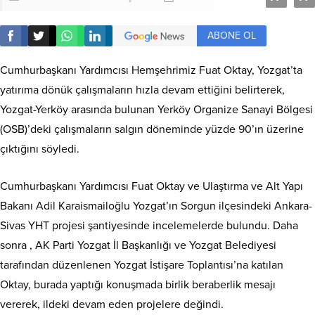
ABONE OL
Cumhurbaşkanı Yardımcısı Hemşehrimiz Fuat Oktay, Yozgat’ta
yatırıma dönük çalışmaların hızla devam ettiğini belirterek,
Yozgat-Yerköy arasında bulunan Yerköy Organize Sanayi Bölgesi
(OSB)’deki çalışmaların salgın döneminde yüzde 90’ın üzerine
çıktığını söyledi.
Cumhurbaşkanı Yardımcısı Fuat Oktay ve Ulaştırma ve Alt Yapı
Bakanı Adil Karaismailoğlu Yozgat’ın Sorgun ilçesindeki Ankara-
Sivas YHT projesi şantiyesinde incelemelerde bulundu. Daha
sonra , AK Parti Yozgat İl Başkanlığı ve Yozgat Belediyesi
tarafından düzenlenen Yozgat İstişare Toplantısı’na katılan
Oktay, burada yaptığı konuşmada birlik beraberlik mesajı
vererek, ildeki devam eden projelere değindi.