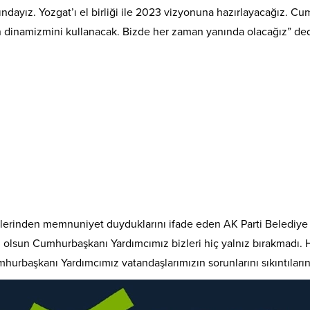
dayız. Yozgat’ı el birliği ile 2023 vizyonuna hazırlayacağız. Cu
in dinamizmini kullanacak. Bizde her zaman yanında olacağız” ded
tlerinden memnuniyet duyduklarını ifade eden AK Parti Belediye
ağ olsun Cumhurbaşkanı Yardımcımız bizleri hiç yalnız bırakmadı.
hurbaşkanı Yardımcımız vatandaşlarımızın sorunlarını sıkıntıların