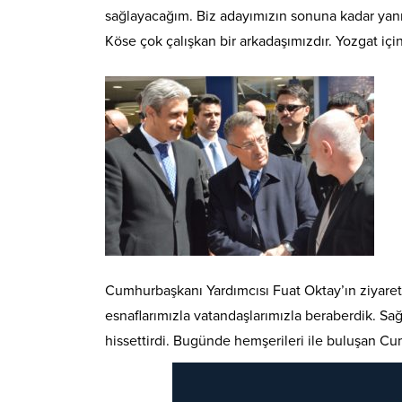
sağlayacağım. Biz adayımızın sonuna kadar yanın
Köse çok çalışkan bir arkadaşımızdır. Yozgat iç
Cumhurbaşkanı Yardımcısı Fuat Oktay’ın ziyare
esnaflarımızla vatandaşlarımızla beraberdik. S
hissettirdi. Bugünde hemşerileri ile buluşan Cum