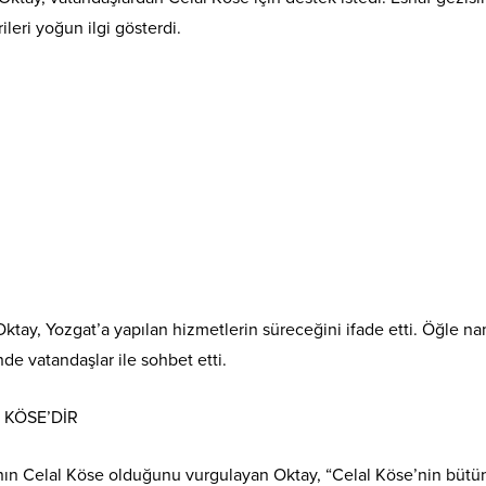
leri yoğun ilgi gösterdi.
Oktay, Yozgat’a yapılan hizmetlerin süreceğini ifade etti. Öğle 
e vatandaşlar ile sohbet etti.
 KÖSE’DİR
n Celal Köse olduğunu vurgulayan Oktay, “Celal Köse’nin bütün 