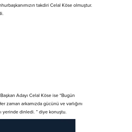
mhurbaşkanımızın takdiri Celal Köse olmuştur.
i.
 Başkan Adayı Celal Köse ise “Bugün
 Her zaman arkamızda gücünü ve varlığını
ı yerinde dinledi. ” diye konuştu.