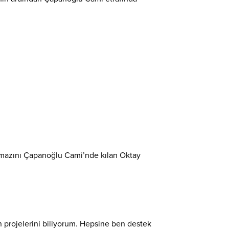
namazını Çapanoğlu Cami’nde kılan Oktay
projelerini biliyorum. Hepsine ben destek