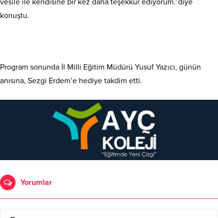
vesile ile kendisine bir kez daha teşekkür ediyorum.”diye
konuştu.
Program sonunda İl Milli Eğitim Müdürü Yusuf Yazıcı, günün
anısına, Sezgi Erdem’e hediye takdim etti.
Yorumlar