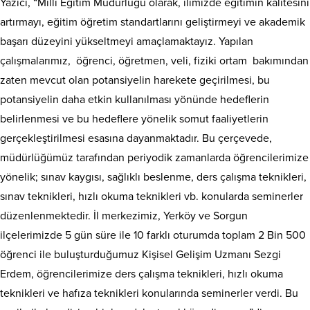
Yazıcı, “Milli Eğitim Müdürlüğü olarak, ilimizde eğitimin kalitesini
artırmayı, eğitim öğretim standartlarını geliştirmeyi ve akademik
başarı düzeyini yükseltmeyi amaçlamaktayız. Yapılan
çalışmalarımız, öğrenci, öğretmen, veli, fiziki ortam bakımından
zaten mevcut olan potansiyelin harekete geçirilmesi, bu
potansiyelin daha etkin kullanılması yönünde hedeflerin
belirlenmesi ve bu hedeflere yönelik somut faaliyetlerin
gerçekleştirilmesi esasına dayanmaktadır. Bu çerçevede,
müdürlüğümüz tarafından periyodik zamanlarda öğrencilerimize
yönelik; sınav kaygısı, sağlıklı beslenme, ders çalışma teknikleri,
sınav teknikleri, hızlı okuma teknikleri vb. konularda seminerler
düzenlenmektedir. İl merkezimiz, Yerköy ve Sorgun
ilçelerimizde 5 gün süre ile 10 farklı oturumda toplam 2 Bin 500
öğrenci ile buluşturduğumuz Kişisel Gelişim Uzmanı Sezgi
Erdem, öğrencilerimize ders çalışma teknikleri, hızlı okuma
teknikleri ve hafıza teknikleri konularında seminerler verdi. Bu