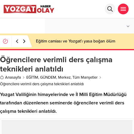
°C
YOZGAT
PARÇALI BULUTLU
Eğitim camiası ve Yozgat’ı yasa boğan ölüm
Öğrencilere verimli ders çalışma
teknikleri anlatıldı
Anasayfa
EĞİTİM
,
GÜNDEM
,
Merkez
,
Tüm Manşetler
Öğrencilere verimli ders çalışma teknikleri anlatıldı
Yozgat Valiliğinin himayelerinde ve İl Milli Eğitim Müdürlüğü
tarafından düzenlenen seminerde öğrencilere verimli ders
çalışma teknikleri anlatıldı.