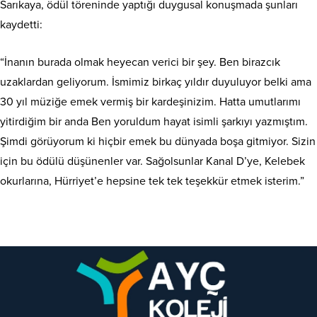
Sarıkaya, ödül töreninde yaptığı duygusal konuşmada şunları
kaydetti:
“İnanın burada olmak heyecan verici bir şey. Ben birazcık
uzaklardan geliyorum. İsmimiz birkaç yıldır duyuluyor belki ama
30 yıl müziğe emek vermiş bir kardeşinizim. Hatta umutlarımı
yitirdiğim bir anda Ben yoruldum hayat isimli şarkıyı yazmıştım.
Şimdi görüyorum ki hiçbir emek bu dünyada boşa gitmiyor. Sizin
için bu ödülü düşünenler var. Sağolsunlar Kanal D’ye, Kelebek
okurlarına, Hürriyet’e hepsine tek tek teşekkür etmek isterim.”