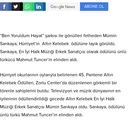
ABONE OL
“Ben Yoruldum Hayat” şarkısı ile gönülleri fetheden Mümin
Sarıkaya, Hürriyet’in Altın Kelebek ödülüne layık görüldü.
Sarıkaya, En İyi Halk Müziği Erkek Sanatçısı olarak ödülünü ünlü
türkücü Mahmut Tuncer’in elinden aldı.
Hürriyet okurlarının oylarıyla belirlenen 45. Pantene Altın
Kelebek Ödülleri, Zorlu Center’da düzenlenen görkemli bir
törenle sahiplerini buldu. Televizyon ve müzik dünyasının en
iyilerinin ödüllendirildiği gecede Altın Kelebek En İyi Halk
Müziği Erkek Sanatçısı Mümin Sarıkaya oldu. Sarıkaya, ödülünü
ünlü türkü Mahmut Tuncer’in elinden aldı.