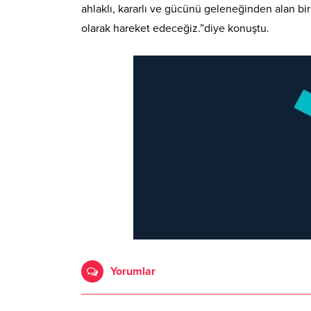
ahlaklı, kararlı ve gücünü geleneğinden alan bi
olarak hareket edeceğiz.”diye konuştu.
Yorumlar