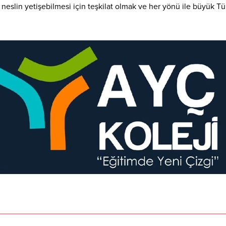
r neslin yetişebilmesi için teşkilat olmak ve her yönü ile büyük