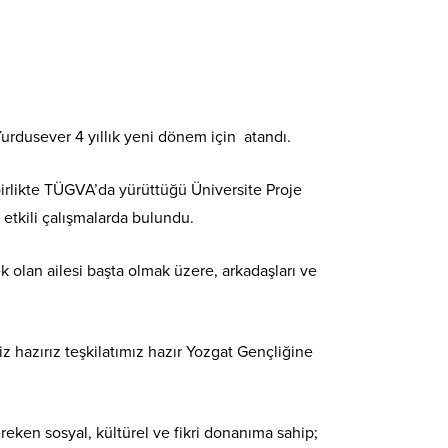
rdusever 4 yıllık yeni dönem için atandı.
rlikte TÜGVA’da yürüttüğü Üniversite Proje
 etkili çalışmalarda bulundu.
lan ailesi başta olmak üzere, arkadaşları ve
 hazırız teşkilatımız hazır Yozgat Gençliğine
reken sosyal, kültürel ve fikri donanıma sahip;