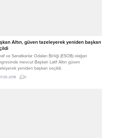
şkan Altın, güven tazeleyerek yeniden başkan
çildi
af ve Sanatkarlar Odaları Birliği (ESOB) olağan
ngresinde mevcut Başkan Latif Altın güven
eleyerek yeniden başkan seçildi.
07.05.2018
0