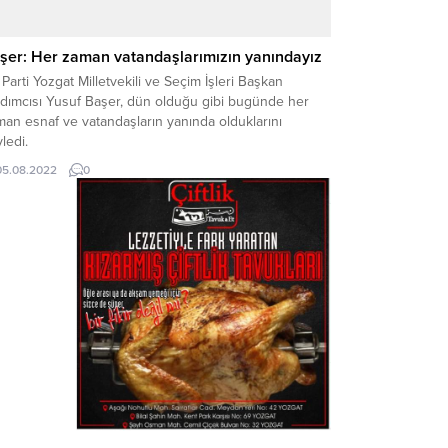
şer: Her zaman vatandaşlarımızın yanındayız
Parti Yozgat Milletvekili ve Seçim İşleri Başkan
rdımcısı Yusuf Başer, dün olduğu gibi bugünde her
an esnaf ve vatandaşların yanında olduklarını
ledi.
05.08.2022
0