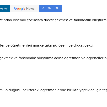
ABONE OL
aylaş
rafından lösemili çocuklara dikkat çekmek ve farkındalık oluşturm
er ve öğretmenleri maske takarak lösemiye dikkat çekti.
ekmek ve farkındalık oluşturma adına öğretmen ve öğrenciler bir
lı olduğunu belirterek, öğretmenlerine birlikte yaptıkları için teş