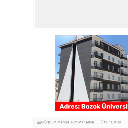
GÜNDEM
Merkez
Tüm Manşetler
08.11.2019