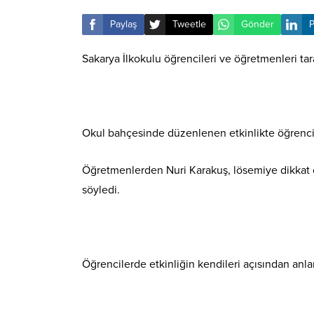
Paylaş
Tweetle
Gönder
P
Sakarya İlkokulu öğrencileri ve öğretmenleri ta
Okul bahçesinde düzenlenen etkinlikte öğrencil
Öğretmenlerden Nuri Karakuş, lösemiye dikkat ç
söyledi.
Öğrencilerde etkinliğin kendileri açısından anlam