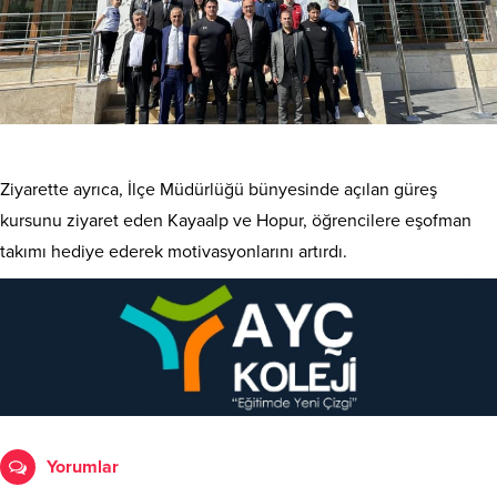
Ziyarette ayrıca, İlçe Müdürlüğü bünyesinde açılan güreş
kursunu ziyaret eden Kayaalp ve Hopur, öğrencilere eşofman
takımı hediye ederek motivasyonlarını artırdı.
Yorumlar