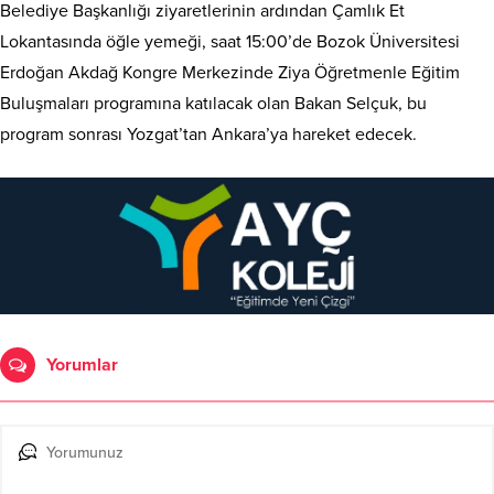
Belediye Başkanlığı ziyaretlerinin ardından Çamlık Et
Lokantasında öğle yemeği, saat 15:00’de Bozok Üniversitesi
Erdoğan Akdağ Kongre Merkezinde Ziya Öğretmenle Eğitim
Buluşmaları programına katılacak olan Bakan Selçuk, bu
program sonrası Yozgat’tan Ankara’ya hareket edecek.
Yorumlar