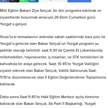
Milli Eğitim Bakanı Ziya Selçuk, bir dizi programa katılmak ve
ziyaretlerde bulunmak amacıyla 26 Ekim Cumartesi günü
Yozgat’a geliyor.
Sivas’ta ki temaslarının ardından sabah saatlerinde kara yolu ile
Yozgat’a gelecek olan Bakan Selçuk’un Yozgat programı şu
şekilde olacağı belirtildi: saat 9.30’da Çamlık Et Lokantasında;
milletvekilleri, hayırseverler, iş insanları, ve STK temsilcileri ile
kahvaltıda bir araya gelecek. Saat: 10 45’te Yozgat Valiliğini
ziyaret edecek olan Bakan Selçuk, Valilik Salonunda Saat:
11.15’te düzenlenecek olan İl Eğitim Değerlendirme Toplantısına
katılacak.
Daha sonra Saat:11.45’te Halk Eğitim Merkezi açılış törenine
katılacak olan Bakan Selçuk, Ak Parti İl Başkanlığı, Yozgat