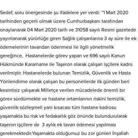
Sedef, soru önergesinde şu ifadelere yer verdi: “1 Mart 2020
tarihinden geçerli olmak üzere Cumhurbaşkanı tarafından
onaylanarak 04 Mart 2020 tarih ve 31058 sayılı Resmi gazetede
yayınlanarak yürürlüğe giren Sağlık çalışanlarına 3 ay süre ile ek
ödemelerinin tavandan ödenmesi ile ilgili yönetmelik
gereğince, Hastanelerde görev yapan ve 696 sayılı Kanun
Hükmünde Kararname ile Taşeron olarak çalışan işçilere kadro
verilmiştir. Hastanelerde bulunan Temizlik, Güvenlik ve Hasta
Yönlendirme olarak çalışan bu personellerde ilk günden beri
kesintisiz çalışarak Milletçe verilen mücadelede önemli bir
görev sürdürmekte ve hastane ortamlarının riskini temizlik,
güvenlik sözleşmeli yani kısacası tüm hastane kadrosu
yaşamakta bu risk ve fedakarlık göz önünde bulundurularak
taşeron işçilere de 3 aylık ek tavan ödemesi yapılması
gerekmektedir.Yaşamakta olduğumuz bu zor günleri İnşallah