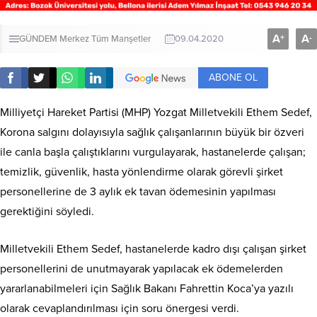
A
A
+
-
GÜNDEM
Merkez
Tüm Manşetler
09.04.2020
ABONE OL
Milliyetçi Hareket Partisi (MHP) Yozgat Milletvekili Ethem Sedef,
Korona salgını dolayısıyla sağlık çalışanlarının büyük bir özveri
ile canla başla çalıştıklarını vurgulayarak, hastanelerde çalışan;
temizlik, güvenlik, hasta yönlendirme olarak görevli şirket
personellerine de 3 aylık ek tavan ödemesinin yapılması
gerektiğini söyledi.
Milletvekili Ethem Sedef, hastanelerde kadro dışı çalışan şirket
personellerini de unutmayarak yapılacak ek ödemelerden
yararlanabilmeleri için Sağlık Bakanı Fahrettin Koca’ya yazılı
olarak cevaplandırılması için soru önergesi verdi.