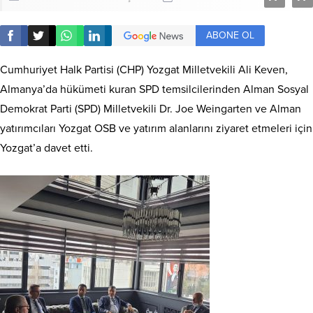
ABONE OL
Cumhuriyet Halk Partisi (CHP) Yozgat Milletvekili Ali Keven,
Almanya’da hükümeti kuran SPD temsilcilerinden Alman Sosyal
Demokrat Parti (SPD) Milletvekili Dr. Joe Weingarten ve Alman
yatırımcıları Yozgat OSB ve yatırım alanlarını ziyaret etmeleri için
Yozgat’a davet etti.