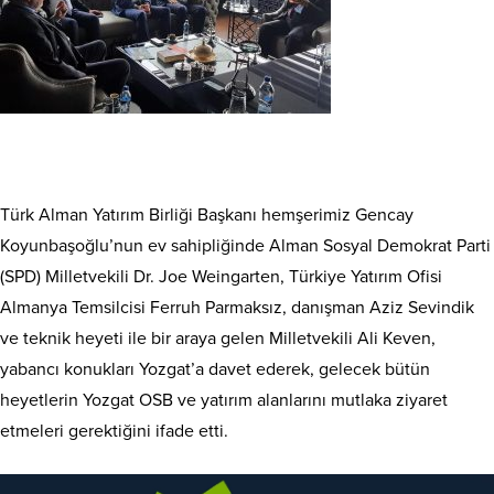
Türk Alman Yatırım Birliği Başkanı hemşerimiz Gencay
Koyunbaşoğlu’nun ev sahipliğinde Alman Sosyal Demokrat Parti
(SPD) Milletvekili Dr. Joe Weingarten, Türkiye Yatırım Ofisi
Almanya Temsilcisi Ferruh Parmaksız, danışman Aziz Sevindik
ve teknik heyeti ile bir araya gelen Milletvekili Ali Keven,
yabancı konukları Yozgat’a davet ederek, gelecek bütün
heyetlerin Yozgat OSB ve yatırım alanlarını mutlaka ziyaret
etmeleri gerektiğini ifade etti.