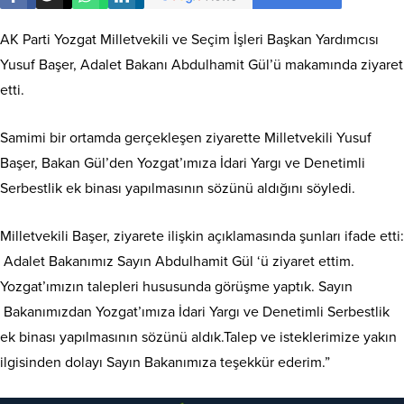
AK Parti Yozgat Milletvekili ve Seçim İşleri Başkan Yardımcısı
Yusuf Başer, Adalet Bakanı Abdulhamit Gül’ü makamında ziyaret
etti.
Samimi bir ortamda gerçekleşen ziyarette Milletvekili Yusuf
Başer, Bakan Gül’den Yozgat’ımıza İdari Yargı ve Denetimli
Serbestlik ek binası yapılmasının sözünü aldığını söyledi.
Milletvekili Başer, ziyarete ilişkin açıklamasında şunları ifade etti:
Adalet Bakanımız Sayın Abdulhamit Gül ‘ü ziyaret ettim.
Yozgat’ımızın talepleri hususunda görüşme yaptık. Sayın
Bakanımızdan Yozgat’ımıza İdari Yargı ve Denetimli Serbestlik
ek binası yapılmasının sözünü aldık.Talep ve isteklerimize yakın
ilgisinden dolayı Sayın Bakanımıza teşekkür ederim.”