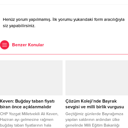
Henüz yorum yapılmamış. İlk yorumu yukarıdaki form aracılığıyla
siz yapabilirsiniz.
Benzer Konular
Keven: Buğday taban fiyatı
Çözüm Koleji’nde Bayrak
biran önce açıklanmalıdır
sevgisi ve milli birlik vurgusu
CHP Yozgat Milletvekili Ali Keven,
Geçtiğimiz günlerde Bayrağımıza
Haziran ayı gelmesine rağmen
yapılan saldırının ardından ülke
buğday taban fiyatlarının hala
genelinde Milli Eğitim Bakanlığı