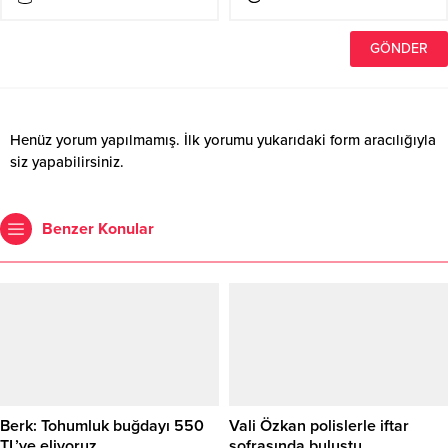
Henüz yorum yapılmamış. İlk yorumu yukarıdaki form aracılığıyla
siz yapabilirsiniz.
Benzer Konular
Berk: Tohumluk buğdayı 550
Vali Özkan polislerle iftar
TL’ye eliyoruz
sofrasında buluştu