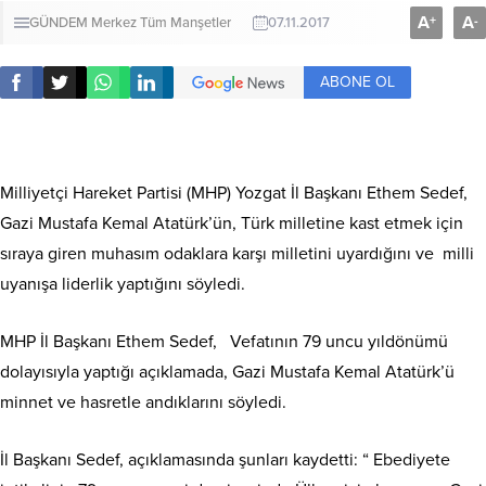
A
A
+
-
GÜNDEM
Merkez
Tüm Manşetler
07.11.2017
ABONE OL
Milliyetçi Hareket Partisi (MHP) Yozgat İl Başkanı Ethem Sedef,
Gazi Mustafa Kemal Atatürk’ün, Türk milletine kast etmek için
sıraya giren muhasım odaklara karşı milletini uyardığını ve milli
uyanışa liderlik yaptığını söyledi.
MHP İl Başkanı Ethem Sedef, Vefatının 79 uncu yıldönümü
dolayısıyla yaptığı açıklamada, Gazi Mustafa Kemal Atatürk’ü
minnet ve hasretle andıklarını söyledi.
İl Başkanı Sedef, açıklamasında şunları kaydetti: “ Ebediyete