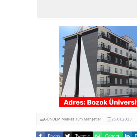
GÜNDEM
Merkez
Tüm Manşetler
25.01.2023
Paylaş
Tweetle
Gönder
P