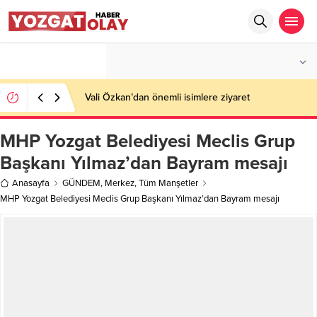
°C
YOZGAT
AZ BULUTLU
Vali Özkan’dan önemli isimlere ziyaret
MHP Yozgat Belediyesi Meclis Grup
Başkanı Yılmaz’dan Bayram mesajı
Anasayfa
GÜNDEM
,
Merkez
,
Tüm Manşetler
MHP Yozgat Belediyesi Meclis Grup Başkanı Yılmaz’dan Bayram mesajı