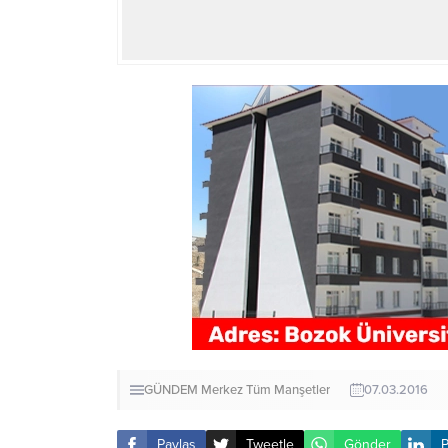
GÜNDEM
Merkez
Tüm Manşetler
07.03.2016
Paylaş
Tweetle
Gönder
P