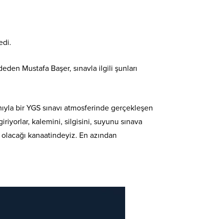
edi.
en Mustafa Başer, sınavla ilgili şunları
ıyla bir YGS sınavı atmosferinde gerçekleşen
riyorlar, kalemini, silgisini, suyunu sınava
yi olacağı kanaatindeyiz. En azından