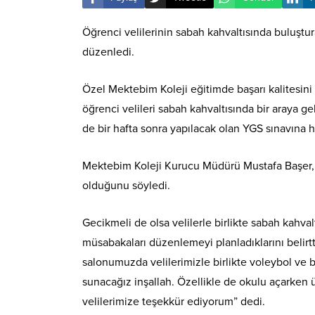
Öğrenci velilerinin sabah kahvaltısında buluştur
düzenledi.
Özel Mektebim Koleji eğitimde başarı kalitesini
öğrenci velileri sabah kahvaltısında bir araya 
de bir hafta sonra yapılacak olan YGS sınavına haz
Mektebim Koleji Kurucu Müdürü Mustafa Başer, ya
olduğunu söyledi.
Gecikmeli de olsa velilerle birlikte sabah kahva
müsabakaları düzenlemeyi planladıklarını belirtt
salonumuzda velilerimizle birlikte voleybol ve
sunacağız inşallah. Özellikle de okulu açarken
velilerimize teşekkür ediyorum” dedi.