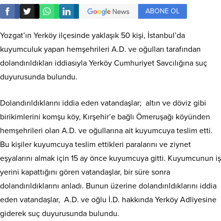
ABONE OL
Yozgat’ın Yerköy ilçesinde yaklaşık 50 kişi, İstanbul’da
kuyumculuk yapan hemşehrileri A.D. ve oğulları tarafından
dolandırıldıkları iddiasıyla Yerköy Cumhuriyet Savcılığına suç
duyurusunda bulundu.
Dolandırıldıklarını iddia eden vatandaşlar; altın ve döviz gibi
birikimlerini komşu köy, Kırşehir’e bağlı Ömeruşağı köyünden
hemşehrileri olan A.D. ve oğullarına ait kuyumcuya teslim etti.
Bu kişiler kuyumcuya teslim ettikleri paralarını ve ziynet
eşyalarını almak için 15 ay önce kuyumcuya gitti. Kuyumcunun iş
yerini kapattığını gören vatandaşlar, bir süre sonra
dolandırıldıklarını anladı. Bunun üzerine dolandırıldıklarını iddia
eden vatandaşlar, A.D. ve oğlu İ.D. hakkında Yerköy Adliyesine
giderek suç duyurusunda bulundu.