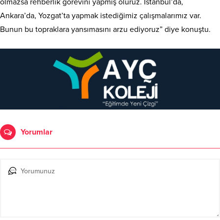
olmazsa rehberlik görevini yapmış oluruz. İstanbul’da,
Ankara’da, Yozgat’ta yapmak istediğimiz çalışmalarımız var.
Bunun bu topraklara yansımasını arzu ediyoruz” diye konuştu.
Yorumlar