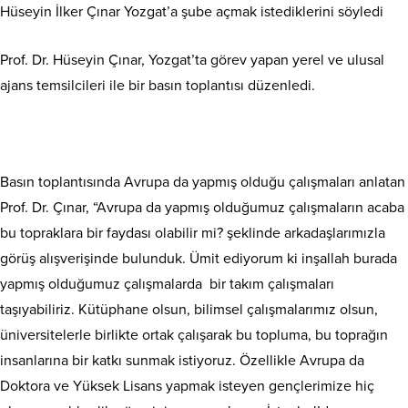
Hüseyin İlker Çınar ​Yozgat’a şube açmak istediklerini söyledi
Prof. Dr. Hüseyin Çınar, Yozgat’ta görev yapan yerel ve ulusal
ajans temsilcileri ile bir basın toplantısı düzenledi.
Basın toplantısında Avrupa da yapmış olduğu çalışmaları anlatan
Prof. Dr. Çınar, “Avrupa da yapmış olduğumuz çalışmaların acaba
bu topraklara bir faydası olabilir mi? şeklinde arkadaşlarımızla
görüş alışverişinde bulunduk. Ümit ediyorum ki inşallah burada
yapmış olduğumuz çalışmalarda bir takım çalışmaları
taşıyabiliriz. Kütüphane olsun, bilimsel çalışmalarımız olsun,
üniversitelerle birlikte ortak çalışarak bu topluma, bu toprağın
insanlarına bir katkı sunmak istiyoruz. Özellikle Avrupa da
Doktora ve Yüksek Lisans yapmak isteyen gençlerimize hiç