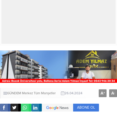
A
A
+
-
GÜNDEM
Merkez
Tüm Manşetler
26.04.2024
ABONE OL