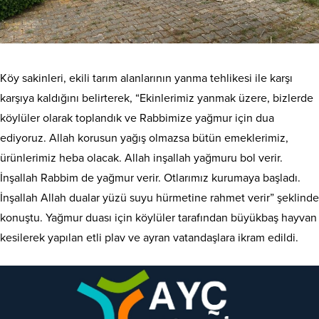
Köy sakinleri, ekili tarım alanlarının yanma tehlikesi ile karşı
karşıya kaldığını belirterek, “Ekinlerimiz yanmak üzere, bizlerde
köylüler olarak toplandık ve Rabbimize yağmur için dua
ediyoruz. Allah korusun yağış olmazsa bütün emeklerimiz,
ürünlerimiz heba olacak. Allah inşallah yağmuru bol verir.
İnşallah Rabbim de yağmur verir. Otlarımız kurumaya başladı.
İnşallah Allah dualar yüzü suyu hürmetine rahmet verir” şeklinde
konuştu. Yağmur duası için köylüler tarafından büyükbaş hayvan
kesilerek yapılan etli plav ve ayran vatandaşlara ikram edildi.