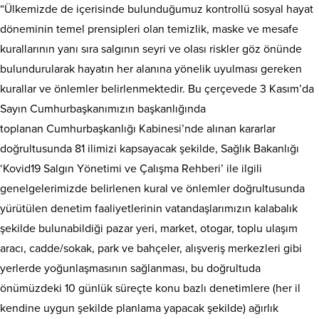
“Ülkemizde de içerisinde bulunduğumuz kontrollü sosyal hayat
döneminin temel prensipleri olan temizlik, maske ve mesafe
kurallarının yanı sıra salgının seyri ve olası riskler göz önünde
bulundurularak hayatın her alanına yönelik uyulması gereken
kurallar ve önlemler belirlenmektedir. Bu çerçevede 3 Kasım’da
Sayın Cumhurbaşkanımızın başkanlığında
toplanan Cumhurbaşkanlığı Kabinesi’nde alınan kararlar
doğrultusunda 81 ilimizi kapsayacak şekilde, Sağlık Bakanlığı
‘Kovid­19 Salgın Yönetimi ve Çalışma Rehberi’ ile ilgili
genelgelerimizde belirlenen kural ve önlemler doğrultusunda
yürütülen denetim faaliyetlerinin vatandaşlarımızın kalabalık
şekilde bulunabildiği pazar yeri, market, otogar, toplu ulaşım
aracı, cadde/sokak, park ve bahçeler, alışveriş merkezleri gibi
yerlerde yoğunlaşmasının sağlanması, bu doğrultuda
önümüzdeki 10 günlük süreçte konu bazlı denetimlere (her il
kendine uygun şekilde planlama yapacak şekilde) ağırlık