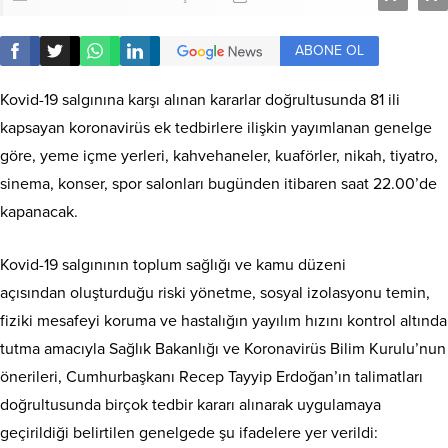
ABONE OL
Kovid-19 salgınına karşı alınan kararlar doğrultusunda 81 ili
kapsayan koronavirüs ek tedbirlere ilişkin yayımlanan genelge
göre, yeme ­içme yerleri, kahvehaneler, kuaförler, nikah, tiyatro,
sinema, konser, spor salonları bugünden itibaren saat 22.00’de
kapanacak.
Kovid­-19 salgınının toplum sağlığı ve kamu düzeni
açısından oluşturduğu riski yönetme, sosyal izolasyonu temin,
fiziki mesafeyi koruma ve hastalığın yayılım hızını kontrol altında
tutma amacıyla Sağlık Bakanlığı ve Koronavirüs Bilim Kurulu’nun
önerileri, Cumhurbaşkanı Recep Tayyip Erdoğan’ın talimatları
doğrultusunda birçok tedbir kararı alınarak uygulamaya
geçirildiği belirtilen genelgede şu ifadelere yer verildi: